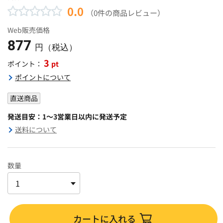
0.0
（0件の商品レビュー）
Web販売価格
877
円（税込）
3
pt
ポイント：
ポイントについて
直送商品
発送目安：1～3営業日以内に発送予定
送料について
数量
カートに入れる