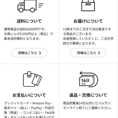
送料について
お届けについて
通常商品の送料は660円です。
13時までのご注文で当日発送でき
お買い上げ5,000円以上（税込）で
る商品がございます。
基本送料無料となります。
会員登録していただくと、ご注文手
続きが簡単になります。
詳細はこちら
詳細はこちら
お支払いについて
返品・交換について
クレジットカード・Amazon Pay・
商品到着後14日以内にビバムサシ
楽天ぺイ・d払い・PayPay・代金引
オンライン宛てにご連絡ください。
換（現金）・コンビニ払い・Paid決
済・ポイント払いからお選びいただ