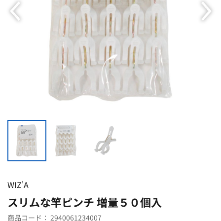
WIZ'A
スリムな竿ピンチ 増量５０個入
商品コード：
2940061234007