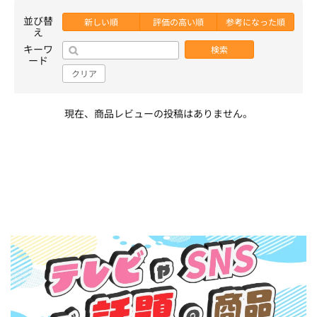
並び替
新しい順
評価の高い順
参考になった順
え
キーワ
検索
ード
クリア
現在、商品レビューの投稿はありません。