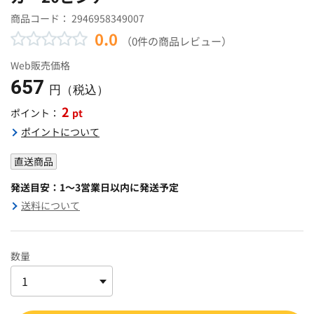
商品コード：
2946958349007
0.0
（0件の商品レビュー）
Web販売価格
657
円（税込）
2
pt
ポイント：
ポイントについて
直送商品
発送目安：1～3営業日以内に発送予定
送料について
数量