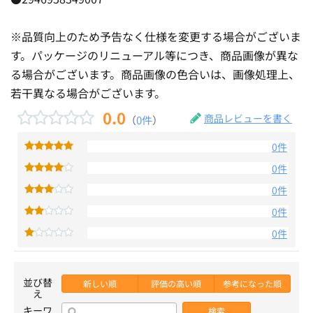
※品質向上のため予告なく仕様を変更する場合がございま
す。パッケージのリニューアル等につき、商品画像が異な
る場合がございます。商品画像の色合いは、画像処理上、
若干異なる場合がございます。
0.0
商品レビューを書く
（
0件
）
0件
0件
0件
0件
0件
並び替
新しい順
評価の高い順
参考になった順
え
キーワ
検索