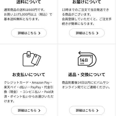
送料について
お届けについて
通常商品の送料は660円です。
13時までのご注文で当日発送でき
お買い上げ5,000円以上（税込）で
る商品がございます。
基本送料無料となります。
会員登録していただくと、ご注文手
続きが簡単になります。
詳細はこちら
詳細はこちら
お支払いについて
返品・交換について
クレジットカード・Amazon Pay・
商品到着後14日以内にビバムサシ
楽天ぺイ・d払い・PayPay・代金引
オンライン宛てにご連絡ください。
換（現金）・コンビニ払い・Paid決
済・ポイント払いからお選びいただ
けます。
詳細はこちら
詳細はこちら