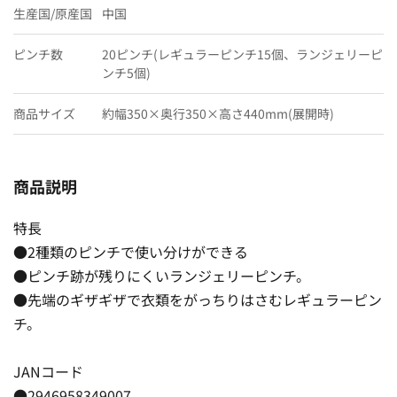
生産国/原産国
中国
ピンチ数
20ピンチ(レギュラーピンチ15個、ランジェリーピ
ンチ5個)
商品サイズ
約幅350×奥行350×高さ440mm(展開時)
商品説明
特長
●2種類のピンチで使い分けができる
●ピンチ跡が残りにくいランジェリーピンチ。
●先端のギザギザで衣類をがっちりはさむレギュラーピン
チ。
JANコード
●2946958349007