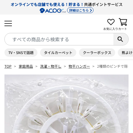
オンラインでも店舗でも使える！貯まる！
共通ポイントサービス
詳細はこちら
お気に入り
カート
TV・SNSで話題
タイルカーペット
クーラーボックス
熊よけ
TOP
家庭用品
洗濯・物干し
物干ハンガー
2種類のピンチで隠し