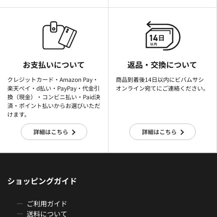
お支払いについて
返品・交換について
クレジットカード・Amazon Pay・
商品到着後14日以内にビバムサシ
楽天ぺイ・d払い・PayPay・代金引
オンライン宛てにご連絡ください。
換（現金）・コンビニ払い・Paid決
済・ポイント払いからお選びいただ
けます。
詳細はこちら
詳細はこちら
ショッピングガイド
ご利用ガイド
送料について