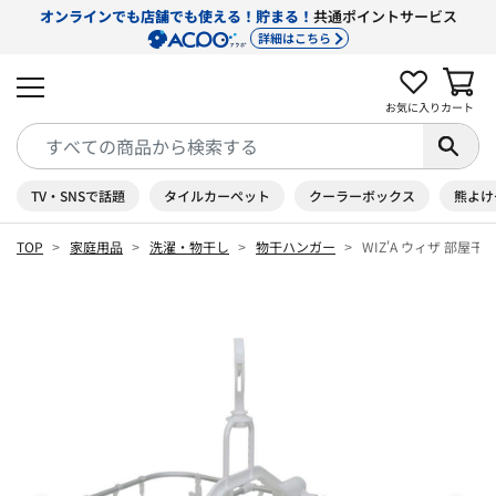
オンラインでも店舗でも使える！貯まる！
共通ポイントサービス
詳細はこちら
お気に入り
カート
TV・SNSで話題
タイルカーペット
クーラーボックス
熊よけ
TOP
家庭用品
洗濯・物干し
物干ハンガー
WIZ'A ウィザ 部