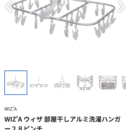
WIZ'A
WIZ'A ウィザ 部屋干しアルミ洗濯ハンガ
ー２８ピンチ