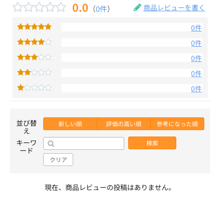
0.0
商品レビューを書く
（
0件
）
0件
0件
0件
0件
0件
並び替
新しい順
評価の高い順
参考になった順
え
キーワ
検索
ード
クリア
現在、商品レビューの投稿はありません。