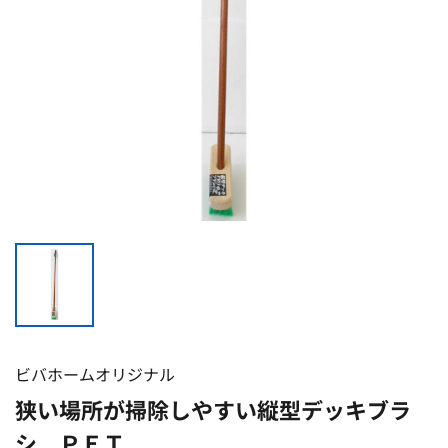
ビバホームオリジナル
狭い場所が掃除しやすい縦型デッキブラ
シ ＰＥＴ