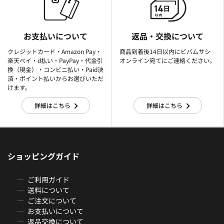
お支払いについて
返品・交換について
クレジットカード・Amazon Pay・
商品到着後14日以内にビバムサシ
楽天ぺイ・d払い・PayPay・代金引
オンライン宛てにご連絡ください。
換（現金）・コンビニ払い・Paid決
済・ポイント払いからお選びいただ
けます。
詳細はこちら
詳細はこちら
ショッピングガイド
ご利用ガイド
送料について
ご注文について
お支払いについて
返品交換について