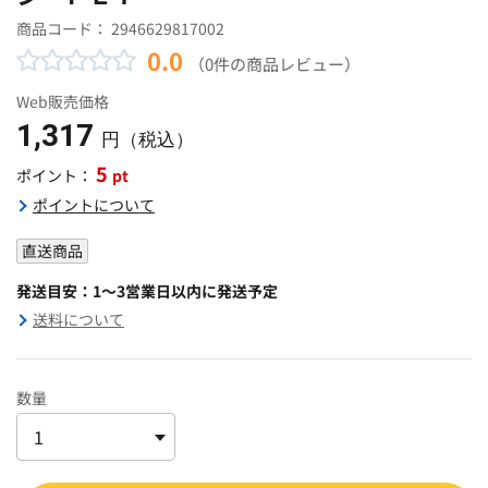
商品コード：
2946629817002
0.0
（0件の商品レビュー）
Web販売価格
1,317
円（税込）
5
pt
ポイント：
ポイントについて
直送商品
発送目安：1～3営業日以内に発送予定
送料について
数量