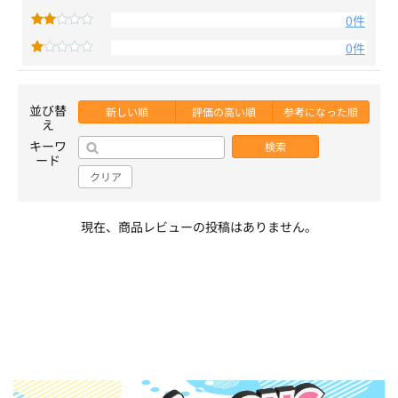
0件
0件
並び替
新しい順
評価の高い順
参考になった順
え
キーワ
検索
ード
クリア
現在、商品レビューの投稿はありません。