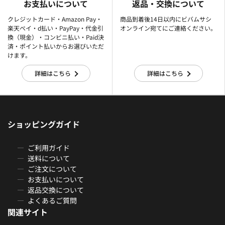
お支払いについて
返品・交換について
クレジットカード・Amazon Pay・
商品到着後14日以内にビバムサシ
楽天ぺイ・d払い・PayPay・代金引
オンライン宛てにご連絡ください。
換（現金）・コンビニ払い・Paid決
済・ポイント払いからお選びいただ
けます。
詳細はこちら
詳細はこちら
ショッピングガイド
ご利用ガイド
送料について
ご注文について
お支払いについて
返品交換について
よくあるご質問
関連サイト