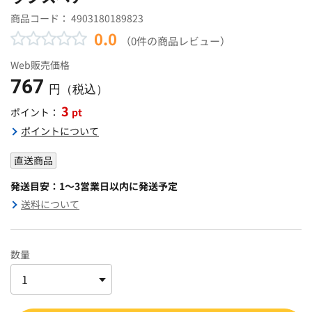
商品コード：
4903180189823
0.0
（0件の商品レビュー）
Web販売価格
767
円（税込）
3
pt
ポイント：
ポイントについて
直送商品
発送目安：1～3営業日以内に発送予定
送料について
数量