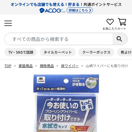
オンラインでも店舗でも使える！貯まる！
共通ポイントサービス
詳細はこちら
お気に入り
カート
TV・SNSで話題
タイルカーペット
クーラーボックス
熊よけ
TOP
家庭用品
掃除用品
床ワイパー
山崎ワイパーにも取り付けで