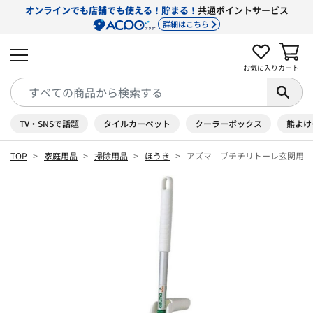
オンラインでも店舗でも使える！貯まる！
共通ポイントサービス
詳細はこちら
お気に入り
カート
TV・SNSで話題
タイルカーペット
クーラーボックス
熊よけ
TOP
家庭用品
掃除用品
ほうき
アズマ プチチリトーレ玄関用