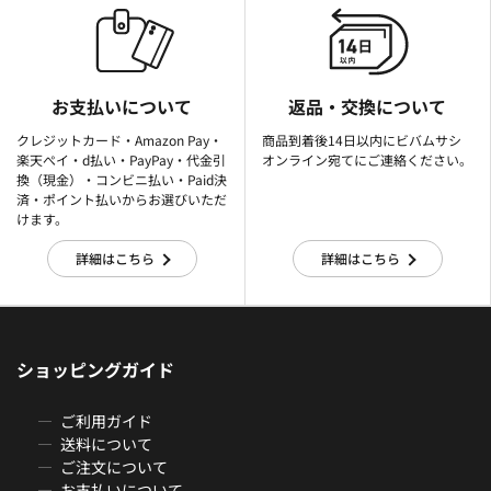
お支払いについて
返品・交換について
クレジットカード・Amazon Pay・
商品到着後14日以内にビバムサシ
楽天ぺイ・d払い・PayPay・代金引
オンライン宛てにご連絡ください。
換（現金）・コンビニ払い・Paid決
済・ポイント払いからお選びいただ
けます。
詳細はこちら
詳細はこちら
ショッピングガイド
ご利用ガイド
送料について
ご注文について
お支払いについて