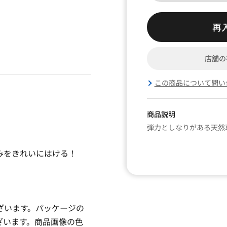
再
店舗の
この商品について問い
商品説明
弾力としなりがある天然
みをきれいにはける！
ざいます。パッケージの
ざいます。商品画像の色