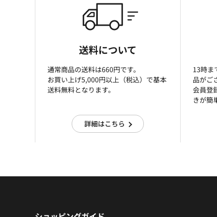
送料について
通常商品の送料は660円です。
13時
お買い上げ5,000円以上（税込）で基本
品がご
送料無料となります。
会員登
きが簡
詳細はこちら
ショッピングガイド