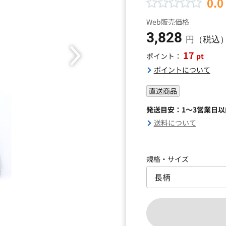
0.0
Web販売価格
3,828
円（税込
17
pt
ポイント：
ポイントについて
直送商品
発送目安：1～3営業日
送料について
規格・サイズ