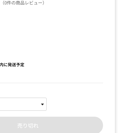
（0件の商品レビュー）
）
以内に発送予定
売り切れ