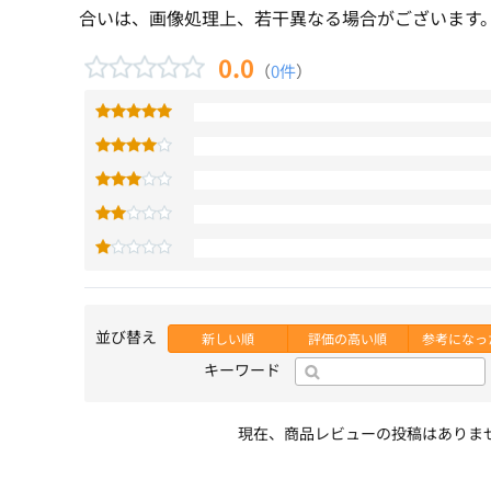
合いは、画像処理上、若干異なる場合がございます
0.0
（
0件
）
並び替え
新しい順
評価の高い順
参考になっ
キーワード
現在、商品レビューの投稿はありま