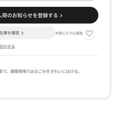
入荷のお知らせを登録する
在庫を確認
お気に入りに追加
合わせる
草で、建築現場で出るごみをきれいにはける。