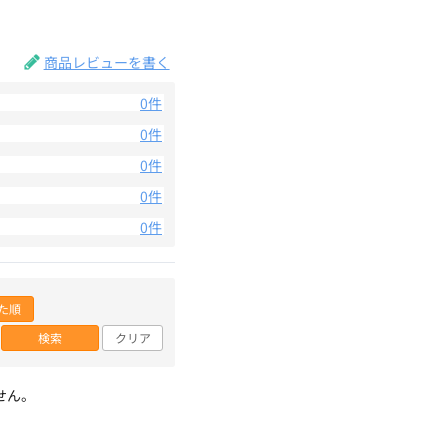
。
商品レビューを書く
0件
0件
0件
0件
0件
た順
検索
クリア
せん。