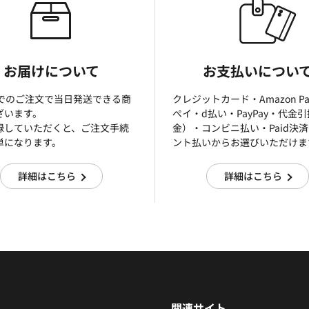
お届けについて
お支払いについ
までのご注文で当日発送できる商
クレジットカード・Amazon P
ざいます。
ぺイ・d払い・PayPay・代金
録していただくと、ご注文手続
金）・コンビニ払い・Paid決
単になります。
ント払いからお選びいただけま
詳細はこちら
詳細はこちら
関連サイト