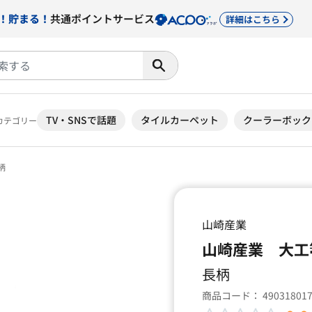
！貯まる！
共通ポイントサービス
詳細はこちら
TV・SNSで話題
タイルカーペット
クーラーボック
カテゴリー
柄
山崎産業
山崎産業 大工
長柄
商品コード：
49031801