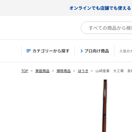
オンラインでも店舗でも使える
カテゴリーから探す
プロ向け商品
人気の
TOP
家庭用品
掃除用品
ほうき
山崎産業 大工箒 長