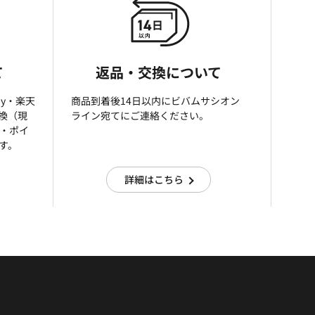
て
返品・交換について
ay・楽天
商品到着後14日以内にビバムサシオン
引換（現
ライン宛てにご連絡ください。
済・ポイ
す。
詳細はこちら