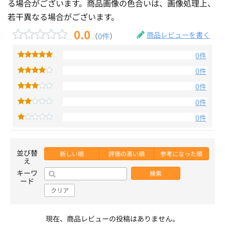
る場合がございます。商品画像の色合いは、画像処理上、
若干異なる場合がございます。
0.0
商品レビューを書く
（
0件
）
0件
0件
0件
0件
0件
並び替
新しい順
評価の高い順
参考になった順
え
キーワ
検索
ード
クリア
現在、商品レビューの投稿はありません。