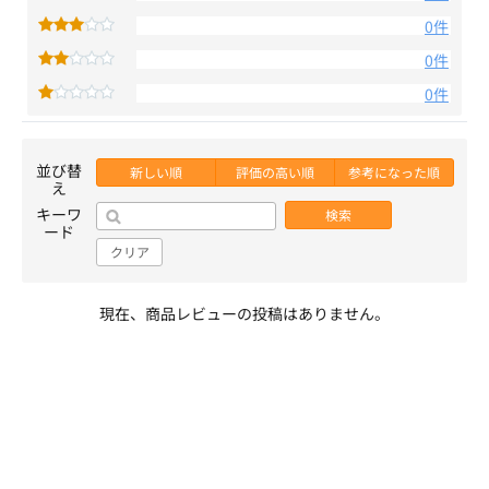
0件
0件
0件
並び替
新しい順
評価の高い順
参考になった順
え
キーワ
検索
ード
クリア
現在、商品レビューの投稿はありません。