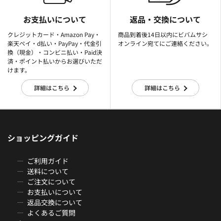
お支払いについて
返品・交換について
クレジットカード・Amazon Pay・
商品到着後14日以内にビバムサシ
楽天ぺイ・d払い・PayPay・代金引
オンライン宛てにご連絡ください。
換（現金）・コンビニ払い・Paid決
済・ポイント払いからお選びいただ
けます。
詳細はこちら
詳細はこちら
ショッピングガイド
ご利用ガイド
送料について
ご注文について
お支払いについて
返品交換について
よくあるご質問