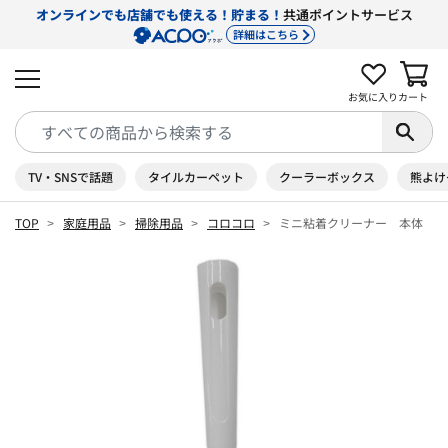
オンラインでも店舗でも使える！貯まる！
共通ポイントサービス
詳細はこちら
お気に入り
カート
TV・SNSで話題
タイルカーペット
クーラーボックス
熊よけ
TOP
家庭用品
掃除用品
コロコロ
ミニ粘着クリーナー 本体 1