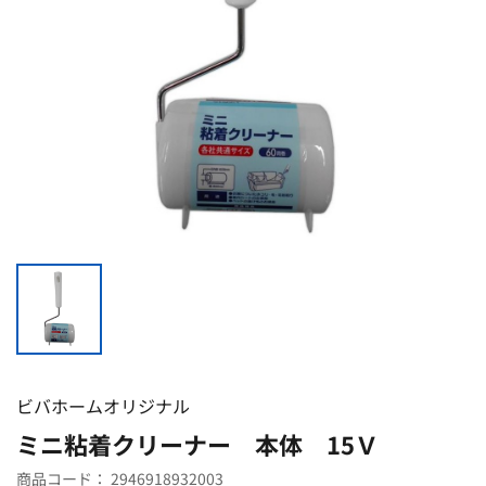
ビバホームオリジナル
ミニ粘着クリーナー 本体 15Ｖ
商品コード：
2946918932003