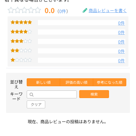
0.0
商品レビューを書く
（
0件
）
0件
0件
0件
0件
0件
並び替
新しい順
評価の高い順
参考になった順
え
キーワ
検索
ード
クリア
現在、商品レビューの投稿はありません。