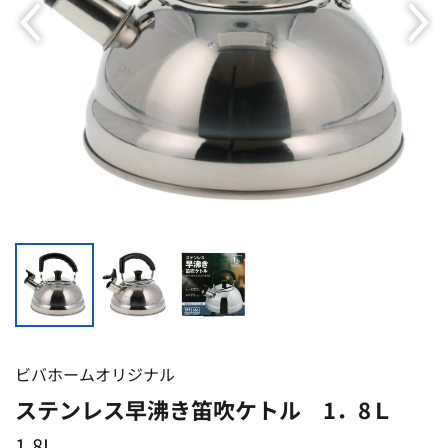
ビバホームオリジナル
ステンレス早沸き笛吹ケトル 1．8Ｌ
1.8L