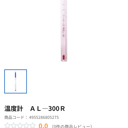
温度計 ＡＬ―300Ｒ
商品コード：
4955286805275
0.0
（0件の商品レビュー）