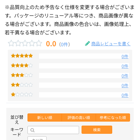
※品質向上のため予告なく仕様を変更する場合がございま
す。パッケージのリニューアル等につき、商品画像が異な
る場合がございます。商品画像の色合いは、画像処理上、
若干異なる場合がございます。
0.0
商品レビューを書く
（
0件
）
0件
0件
0件
0件
0件
並び替
新しい順
評価の高い順
参考になった順
え
キーワ
検索
ード