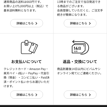
通常商品の送料は660円です。
13時までのご注文で当日発送でき
お買い上げ5,000円以上（税込）で
る商品がございます。
基本送料無料となります。
会員登録していただくと、ご注文手
続きが簡単になります。
詳細はこちら
詳細はこちら
お支払いについて
返品・交換について
クレジットカード・Amazon Pay・
商品到着後14日以内にビバムサシ
楽天ぺイ・d払い・PayPay・代金引
オンライン宛てにご連絡ください。
換（現金）・コンビニ払い・Paid決
済・ポイント払いからお選びいただ
けます。
詳細はこちら
詳細はこちら