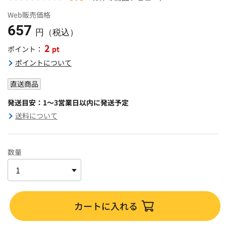
Web販売価格
657
円（税込）
2
pt
ポイント：
ポイントについて
直送商品
発送目安：1～3営業日以内に発送予定
送料について
数量
カートに入れる