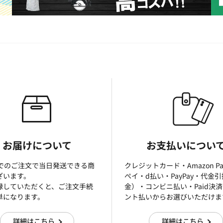
お届けについて
お支払いについ
までのご注文で当日発送できる商
クレジットカード・Amazon P
ざいます。
ぺイ・d払い・PayPay・代金
録していただくと、ご注文手続
金）・コンビニ払い・Paid決
単になります。
ント払いからお選びいただけま
詳細はこちら
詳細はこちら