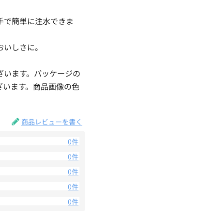
手で簡単に注水できま
おいしさに。
ざいます。パッケージの
ざいます。商品画像の色
。
商品レビューを書く
0件
0件
0件
0件
0件