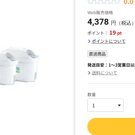
0.0
Web販売価格
4,378
円（税込
19
pt
ポイント：
ポイントについて
直送商品
発送目安：1～3営業日
送料について
数量