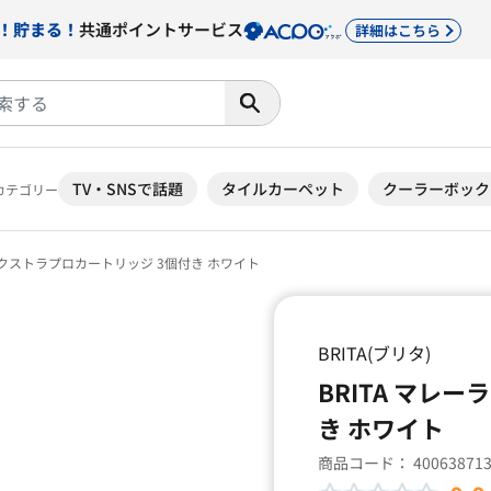
！貯まる！
共通ポイントサービス
詳細はこちら
TV・SNSで話題
タイルカーペット
クーラーボック
カテゴリー
ラマクストラプロカートリッジ 3個付き ホワイト
BRITA(ブリタ)
BRITA マレ
き ホワイト
商品コード：
40063871