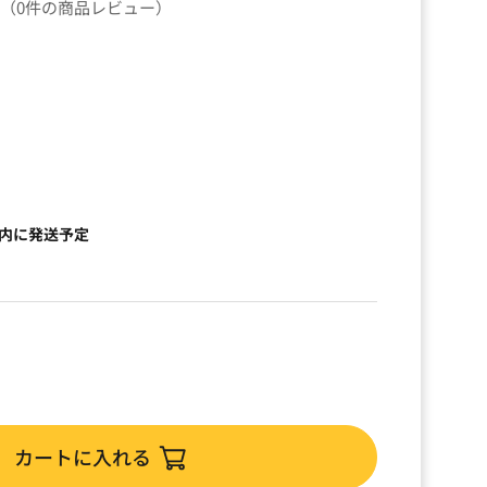
（0件の商品レビュー）
）
以内に発送予定
カートに入れる