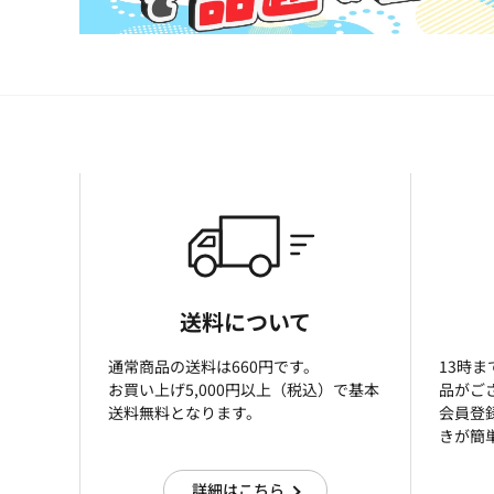
送料について
通常商品の送料は660円です。
13時
お買い上げ5,000円以上（税込）で基本
品がご
送料無料となります。
会員登
きが簡
詳細はこちら