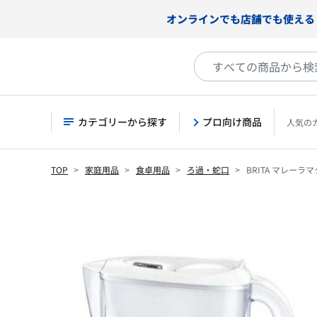
オンラインでも店舗でも使える
カテゴリーから探す
プロ向け商品
人気の
TOP
家庭用品
食卓用品
ろ過・蛇口
BRITA マレー