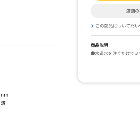
店舗の
この商品について問い
商品説明
●水道水を注ぐだけでミ
8mm
験済