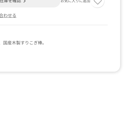
在庫を確認
お気に入りに追加
合わせる
、国産木製すりこぎ棒。