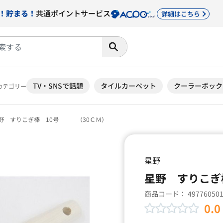
！貯まる！
共通ポイントサービス
詳細はこちら
TV・SNSで話題
タイルカーペット
クーラーボック
カテゴリー
野 すりこぎ棒 10号 （30ＣＭ）
星野
星野 すりこぎ
商品コード：
49776050
0.0