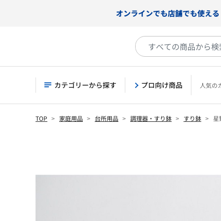
オンラインでも店舗でも使える
カテゴリーから探す
プロ向け商品
人気の
TOP
家庭用品
台所用品
調理器・すり鉢
すり鉢
星