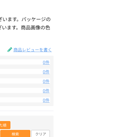
ざいます。パッケージの
ざいます。商品画像の色
。
商品レビューを書く
0件
0件
0件
0件
0件
た順
検索
クリア