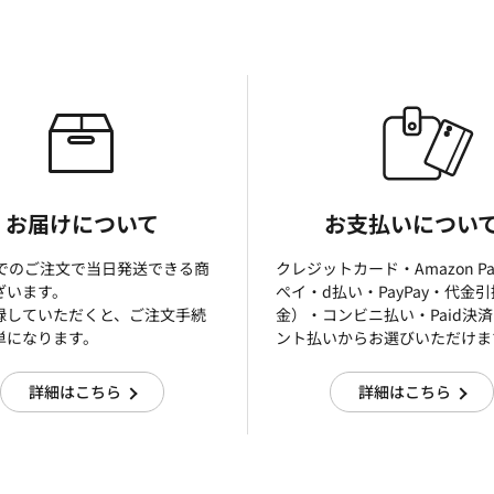
お届けについて
お支払いについ
までのご注文で当日発送できる商
クレジットカード・Amazon P
ざいます。
ぺイ・d払い・PayPay・代金
録していただくと、ご注文手続
金）・コンビニ払い・Paid決
単になります。
ント払いからお選びいただけま
詳細はこちら
詳細はこちら