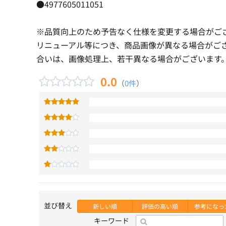
●4977605011051
※品質向上のため予告なく仕様を変更する場合がご
リニューアル等につき、商品画像が異なる場合がご
合いは、画像処理上、若干異なる場合がございます
0.0
（
0件
）
並び替え
新しい順
評価の高い順
参考になっ
キーワード