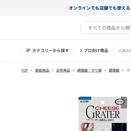
オンラインでも店舗でも使える
カテゴリーから探す
プロ向け商品
人気の
TOP
家庭用品
台所用品
調理器・すり鉢
調理器
タ