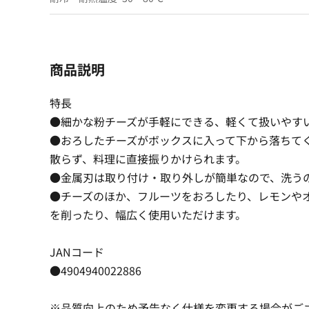
商品説明
特長
●細かな粉チーズが手軽にできる、軽くて扱いやす
●おろしたチーズがボックスに入って下から落ちて
散らず、料理に直接振りかけられます。
●金属刃は取り付け・取り外しが簡単なので、洗う
●チーズのほか、フルーツをおろしたり、レモンや
を削ったり、幅広く使用いただけます。
JANコード
●4904940022886
※品質向上のため予告なく仕様を変更する場合がご