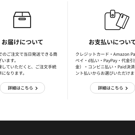
お届けについて
お支払いについ
までのご注文で当日発送できる商
クレジットカード・Amazon P
ざいます。
ぺイ・d払い・PayPay・代金
録していただくと、ご注文手続
金）・コンビニ払い・Paid決
単になります。
ント払いからお選びいただけま
詳細はこちら
詳細はこちら