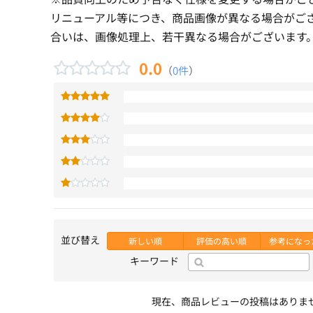
リニューアル等につき、商品画像が異なる場合がご
合いは、画像処理上、若干異なる場合がございます
0.0
（
0件
）
並び替え
新しい順
評価の高い順
参考になっ
キーワード
現在、商品レビューの投稿はありま