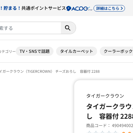
！貯まる！
共通ポイントサービス
詳細はこちら
TV・SNSで話題
タイルカーペット
クーラーボック
カテゴリー
イガークラウン（TIGERCROWN） チーズおろし 容器付 2288
タイガークラウン
タイガークラウン
し 容器付 228
商品コード：
49049400