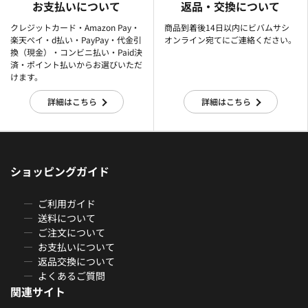
お支払いについて
返品・交換について
クレジットカード・Amazon Pay・
商品到着後14日以内にビバムサシ
楽天ぺイ・d払い・PayPay・代金引
オンライン宛てにご連絡ください。
換（現金）・コンビニ払い・Paid決
済・ポイント払いからお選びいただ
けます。
詳細はこちら
詳細はこちら
ショッピングガイド
ご利用ガイド
送料について
ご注文について
お支払いについて
返品交換について
よくあるご質問
関連サイト