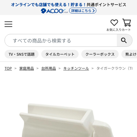
オンラインでも店舗でも使える！貯まる！
共通ポイントサービス
詳細はこちら
お気に入り
カート
TV・SNSで話題
タイルカーペット
クーラーボックス
熊よけ
TOP
家庭用品
台所用品
キッチンツール
タイガークラウン（TIGE