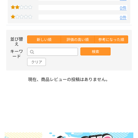
0件
0件
並び替
新しい順
評価の高い順
参考になった順
え
キーワ
検索
ード
クリア
現在、商品レビューの投稿はありません。