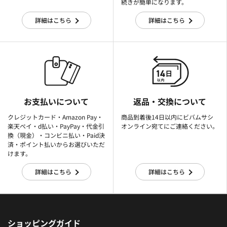
続きが簡単になります。
詳細はこちら
詳細はこちら
お支払いについて
返品・交換について
クレジットカード・Amazon Pay・
商品到着後14日以内にビバムサシ
楽天ぺイ・d払い・PayPay・代金引
オンライン宛てにご連絡ください。
換（現金）・コンビニ払い・Paid決
済・ポイント払いからお選びいただ
けます。
詳細はこちら
詳細はこちら
ショッピングガイド