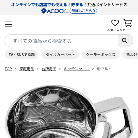
オンラインでも店舗でも使える！貯まる！
共通ポイントサービス
詳細はこちら
お気に入り
カート
TV・SNSで話題
タイルカーペット
クーラーボックス
熊よけ
TOP
家庭用品
台所用品
キッチンツール
粉フルイ