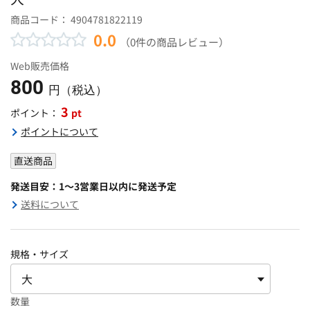
商品コード：
4904781822119
0.0
（0件の商品レビュー）
Web販売価格
800
円（税込）
3
pt
ポイント：
ポイントについて
直送商品
発送目安：1～3営業日以内に発送予定
送料について
規格・サイズ
数量