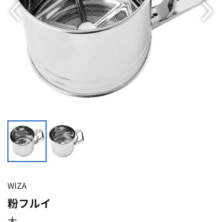
WIZA
粉フルイ
大