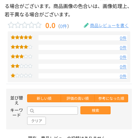
る場合がございます。商品画像の色合いは、画像処理上、
若干異なる場合がございます。
0.0
商品レビューを書く
（
0件
）
0件
0件
0件
0件
0件
並び替
新しい順
評価の高い順
参考になった順
え
キーワ
検索
ード
クリア
現在、商品レビューの投稿はありません。