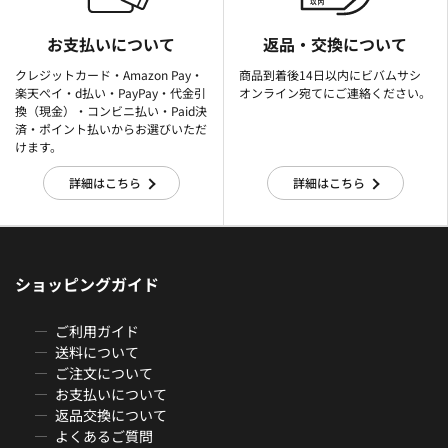
お支払いについて
返品・交換について
クレジットカード・Amazon Pay・
商品到着後14日以内にビバムサシ
楽天ぺイ・d払い・PayPay・代金引
オンライン宛てにご連絡ください。
換（現金）・コンビニ払い・Paid決
済・ポイント払いからお選びいただ
けます。
詳細はこちら
詳細はこちら
ショッピングガイド
ご利用ガイド
送料について
ご注文について
お支払いについて
返品交換について
よくあるご質問