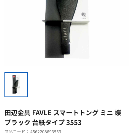
田辺金具 FAVLE スマートトング ミニ 蝶
ブラック 台紙タイプ 3553
商品コード：
4562208693553