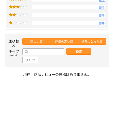
0件
0件
0件
並び替
新しい順
評価の高い順
参考になった順
え
キーワ
検索
ード
クリア
現在、商品レビューの投稿はありません。