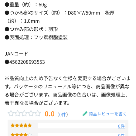
●重量（約）：60g
●つかみ部のサイズ（約）：D80×W50mm 板厚
（約）：1.0mm
●つかみ部の形状：羽形
●表面処理：フッ素樹脂塗装
JANコード
●4562208693553
※品質向上のため予告なく仕様を変更する場合がございま
す。パッケージのリニューアル等につき、商品画像が異な
る場合がございます。商品画像の色合いは、画像処理上、
若干異なる場合がございます。
0.0
商品レビューを書く
（
0件
）
0件
0件