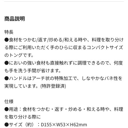
商品説明
特長
●食材をつかむ/返す/炒める/和える時や、料理を取り分け
る際にご利用いただく手のひらに収まるコンパクトサイズ
のトングです。
●においの強い食材も直接触れずに調理できるので、何度
も手を洗う手間が省けます。
●ハンドルはアーチ状の特殊加工で、しなやかなバネ性を
実現しています。(特許登録済)
仕様
●用途：食材をつかむ・返す・炒める・和える時や、料理
を取り分ける際に
●サイズ（約）：D155×W53×H62mm