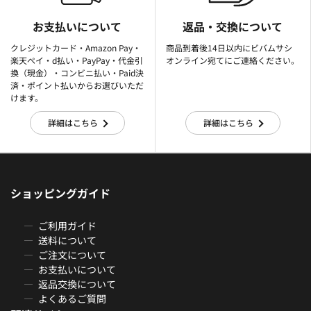
お支払いについて
返品・交換について
クレジットカード・Amazon Pay・
商品到着後14日以内にビバムサシ
楽天ぺイ・d払い・PayPay・代金引
オンライン宛てにご連絡ください。
換（現金）・コンビニ払い・Paid決
済・ポイント払いからお選びいただ
けます。
詳細はこちら
詳細はこちら
ショッピングガイド
ご利用ガイド
送料について
ご注文について
お支払いについて
返品交換について
よくあるご質問