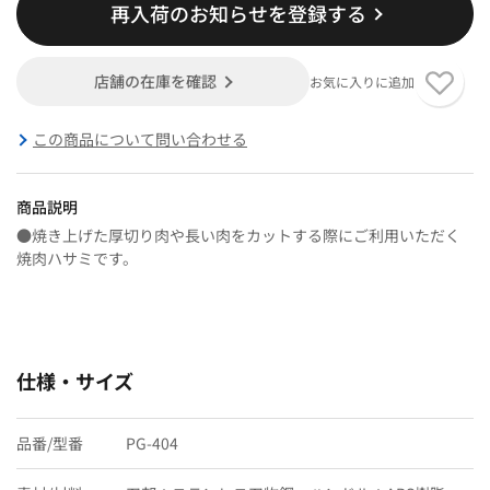
再入荷のお知らせを登録する
店舗の在庫を確認
お気に入りに追加
この商品について問い合わせる
商品説明
●焼き上げた厚切り肉や長い肉をカットする際にご利用いただく
焼肉ハサミです。
仕様・サイズ
品番/型番
PG-404