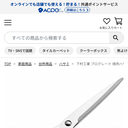
オンラインでも店舗でも使える！貯まる！
共通ポイントサービス
詳細はこちら
お気に入り
カート
TV・SNSで話題
タイルカーペット
クーラーボックス
熊よけ
TOP
家庭用品
台所用品
ハサミ
下村工業 プログレード 焼肉ハサミ 2