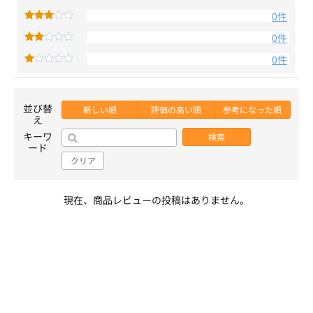
0件
0件
0件
並び替
新しい順
評価の高い順
参考になった順
え
キーワ
検索
ード
クリア
現在、商品レビューの投稿はありません。