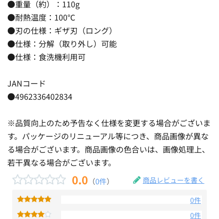
●重量（約）：110g
●耐熱温度：100℃
●刃の仕様：ギザ刃（ロング）
●仕様：分解（取り外し）可能
●仕様：食洗機利用可
JANコード
●4962336402834
※品質向上のため予告なく仕様を変更する場合がございま
す。パッケージのリニューアル等につき、商品画像が異な
る場合がございます。商品画像の色合いは、画像処理上、
若干異なる場合がございます。
0.0
商品レビューを書く
（
0件
）
0件
0件