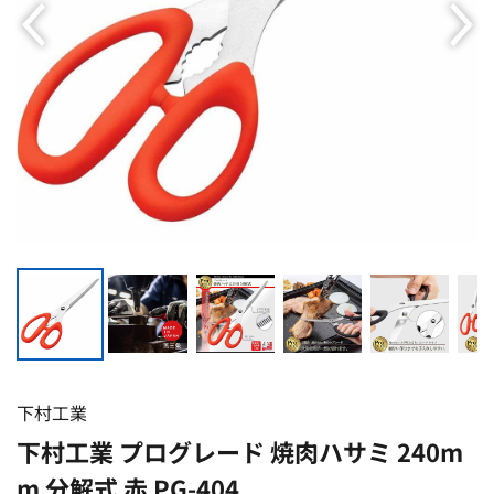
下村工業
下村工業 プログレード 焼肉ハサミ 240m
m 分解式 赤 PG-404