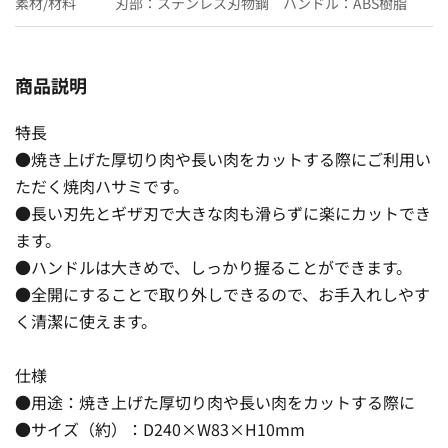
素材/材料
刃部：ステンレス刃物鋼 ハンドル：ABS樹脂
商品説明
特長
●焼き上げた厚切り肉や長い肉をカットする際にご利用い
ただく焼肉ハサミです。
●長い刃先とギザ刃で大きな肉も滑らずに楽にカットでき
ます。
●ハンドルは大きめで、しっかり握ることができます。
●全開にすることで取り外しできるので、お手入れしやす
く清潔に使えます。
仕様
●用途：焼き上げた厚切り肉や長い肉をカットする際に
●サイズ（約）：D240×W83×H10mm