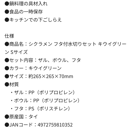
●鍋料理の具材入れ
●食品の一時保存
●キッチンでの下ごしらえ
仕様
●商品名：シクラメン フタ付水切りセット キウイグリー
ン Sサイズ
●セット内容：ザル、ボウル、フタ
●カラー：キウイグリーン
●サイズ：約265×265×70mm
●材質
・ザル：PP（ポリプロピレン）
・ボウル：PP（ポリプロピレン）
・フタ：PS（ポリスチレン）
●原産国：タイ
●JANコード：4972759810352