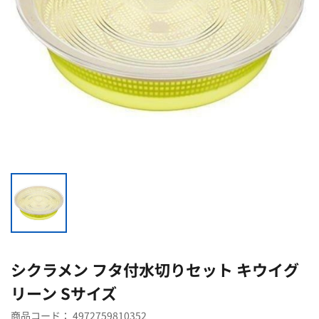
シクラメン フタ付水切りセット キウイグ
リーン Sサイズ
商品コード：
4972759810352