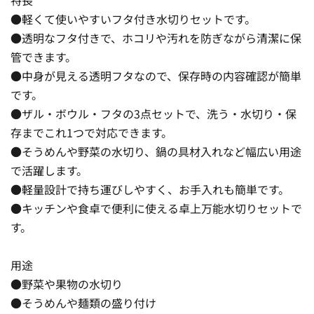
●軽くて使いやすいフタ付き水切りセットです。
●透明なフタ付きで、ホコリや汚れを防ぎながら清潔に保
管できます。
●中身が見える透明フタなので、保存時の内容確認が簡単
です。
●ザル・ボウル・フタの3点セットで、洗う・水切り・保
存までこれ1つで対応できます。
●そうめんや野菜の水切り、鍋の具材入れなど幅広い用途
で活躍します。
●軽量設計で持ち運びしやすく、お手入れも簡単です。
●キッチンや食卓で便利に使える卓上万能水切りセットで
す。
用途
●野菜や果物の水切り
●そうめんや麺類の盛り付け