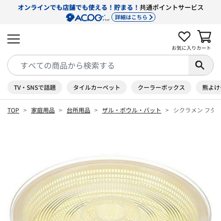
オンラインでも店舗でも使える！貯まる！
共通ポイントサービス
詳細はこちら
お気に入り
カート
TV・SNSで話題
タイルカーペット
クーラーボックス
熊よけ
TOP
家庭用品
台所用品
ザル・ボウル・バット
シクラメン フタ付