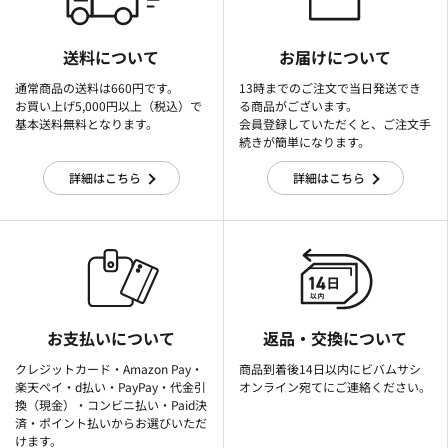
送料について
お届けについて
通常商品の送料は660円です。
13時までのご注文で当日発送でき
お買い上げ5,000円以上（税込）で
る商品がございます。
基本送料無料となります。
会員登録していただくと、ご注文手
続きが簡単になります。
詳細はこちら
詳細はこちら
お支払いについて
返品・交換について
クレジットカード・Amazon Pay・
商品到着後14日以内にビバムサシ
楽天ぺイ・d払い・PayPay・代金引
オンライン宛てにご連絡ください。
換（現金）・コンビニ払い・Paid決
済・ポイント払いからお選びいただ
けます。