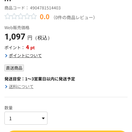
商品コード：
4904781514403
0.0
（0件の商品レビュー）
Web販売価格
1,097
円（税込）
4
pt
ポイント：
ポイントについて
直送商品
発送目安：1～3営業日以内に発送予定
送料について
数量