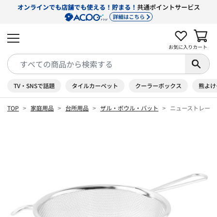
オンラインでも店舗でも使える！貯まる！
共通ポイントサービス
詳細はこちら
お気に入り
カート
TV・SNSで話題
タイルカーペット
クーラーボックス
熊よけ
TOP
家庭用品
台所用品
ザル・ボウル・バット
ニューストレーナ