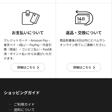
お支払いについて
返品・交換について
クレジットカード・Amazon Pay・
商品到着後14日以内にビバムサシ
楽天ぺイ・d払い・PayPay・代金引
オンライン宛てにご連絡ください。
換（現金）・コンビニ払い・Paid決
済・ポイント払いからお選びいただ
けます。
詳細はこちら
詳細はこちら
ショッピングガイド
ご利用ガイド
送料について