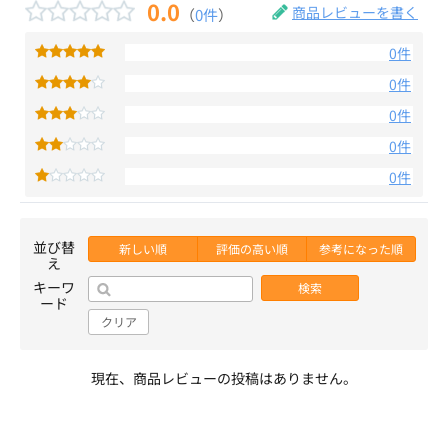
0.0
商品レビューを書く
（
0件
）
0件
0件
0件
0件
0件
並び替
新しい順
評価の高い順
参考になった順
え
キーワ
検索
ード
クリア
現在、商品レビューの投稿はありません。