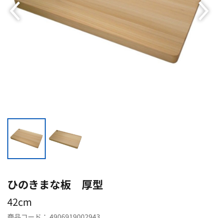
ひのきまな板 厚型
42cm
商品コード：
4906919002943