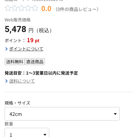
0.0
（0件の商品レビュー）
Web販売価格
5,478
円（税込）
19
pt
ポイント：
ポイントについて
送料無料
直送商品
発送目安：1～3営業日以内に発送予定
送料について
規格・サイズ
数量