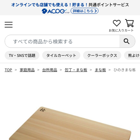
オンラインでも店舗でも使える！貯まる！
共通ポイントサービス
詳細はこちら
お気に入り
カート
TV・SNSで話題
タイルカーペット
クーラーボックス
熊よけ
TOP
家庭用品
台所用品
包丁・まな板
まな板
ひのきまな板 