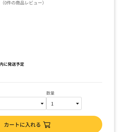
（0件の商品レビュー）
以内に発送予定
数量
カートに入れる