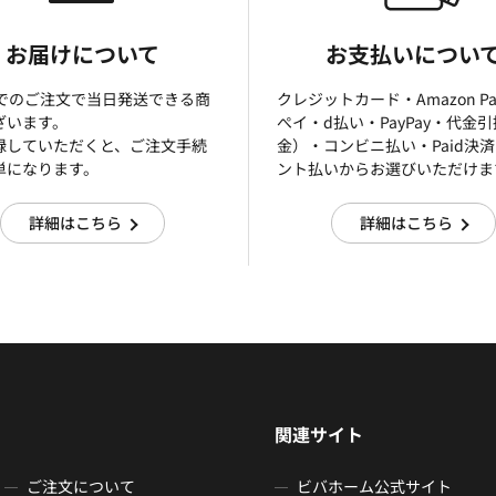
お届けについて
お支払いについ
までのご注文で当日発送できる商
クレジットカード・Amazon P
ざいます。
ぺイ・d払い・PayPay・代金
録していただくと、ご注文手続
金）・コンビニ払い・Paid決
単になります。
ント払いからお選びいただけま
詳細はこちら
詳細はこちら
関連サイト
ご注文について
ビバホーム公式サイト