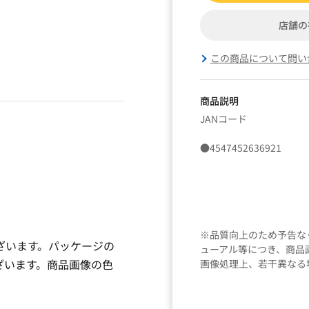
店舗の
この商品について問い
商品説明
JANコード
●4547452636921
※品質向上のため予告な
ざいます。パッケージの
ューアル等につき、商品
ざいます。商品画像の色
画像処理上、若干異なる
。