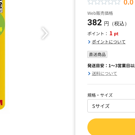
0.0
Web販売価格
382
円（税込）
1
pt
ポイント：
ポイントについて
直送商品
発送目安：1～3営業日
送料について
規格・サイズ