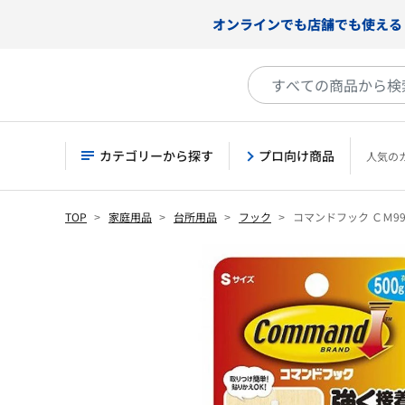
オンラインでも店舗でも使える
カテゴリーから探す
プロ向け商品
人気の
TOP
家庭用品
台所用品
フック
コマンドフック ＣＭ9