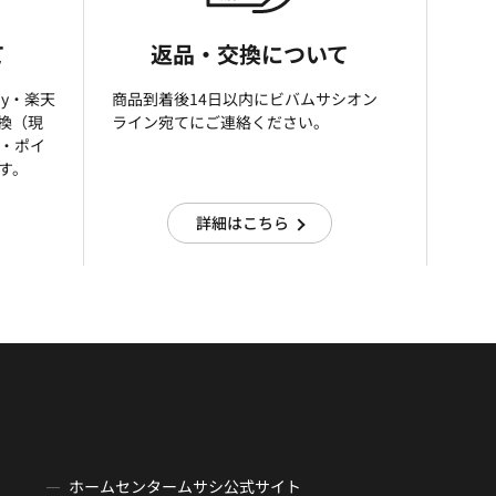
て
返品・交換について
ay・楽天
商品到着後14日以内にビバムサシオン
引換（現
ライン宛てにご連絡ください。
済・ポイ
す。
詳細はこちら
ホームセンタームサシ公式サイト