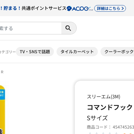
！貯まる！
共通ポイントサービス
詳細はこちら
TV・SNSで話題
タイルカーペット
クーラーボック
カテゴリー
9Ｒ
スリーエム(3M)
コマンドフック 
Sサイズ
商品コード：
45474526