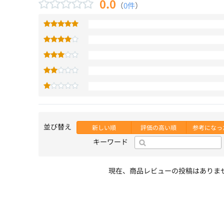
0.0
（
0件
）
並び替え
新しい順
評価の高い順
参考になっ
キーワード
現在、商品レビューの投稿はありま