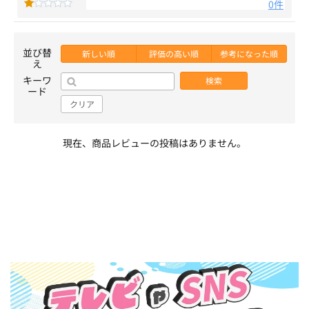
0件
並び替
新しい順
評価の高い順
参考になった順
え
キーワ
検索
ード
クリア
現在、商品レビューの投稿はありません。