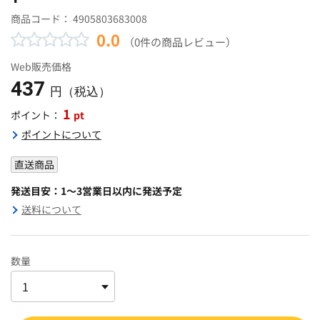
商品コード：
4905803683008
0.0
（0件の商品レビュー）
Web販売価格
437
円（税込）
1
pt
ポイント：
ポイントについて
直送商品
発送目安：1～3営業日以内に発送予定
送料について
数量