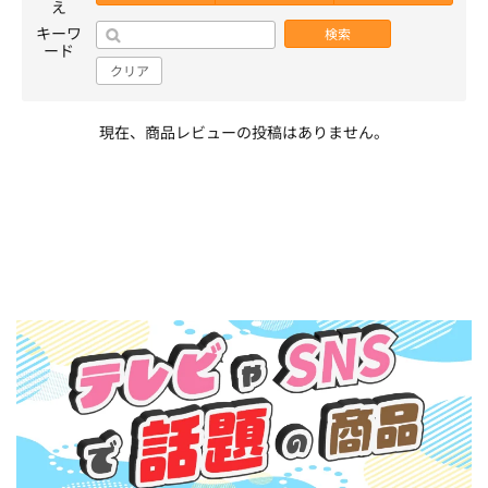
え
キーワ
検索
ード
クリア
現在、商品レビューの投稿はありません。