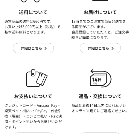
送料について
お届けについて
通常商品の送料は660円です。
13時までのご注文で当日発送でき
お買い上げ5,000円以上（税込）で
る商品がございます。
基本送料無料となります。
会員登録していただくと、ご注文手
続きが簡単になります。
詳細はこちら
詳細はこちら
お支払いについて
返品・交換について
クレジットカード・Amazon Pay・
商品到着後14日以内にビバムサシ
楽天ぺイ・d払い・PayPay・代金引
オンライン宛てにご連絡ください。
換（現金）・コンビニ払い・Paid決
済・ポイント払いからお選びいただ
けます。