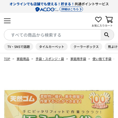
オンラインでも店舗でも使える！貯まる！
共通ポイントサービス
詳細はこちら
お気に入り
カート
TV・SNSで話題
タイルカーペット
クーラーボックス
熊よけ
TOP
家庭用品
手袋・スポンジ・袋
家庭用手袋
使い捨て手袋