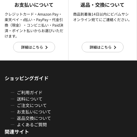
お支払いについて
返品・交換について
クレジットカード・Amazon Pay・
商品到着後14日以内にビバムサシ
楽天ぺイ・d払い・PayPay・代金引
オンライン宛てにご連絡ください。
換（現金）・コンビニ払い・Paid決
済・ポイント払いからお選びいただ
けます。
詳細はこちら
詳細はこちら
ショッピングガイド
ご利用ガイド
送料について
ご注文について
お支払いについて
返品交換について
よくあるご質問
関連サイト