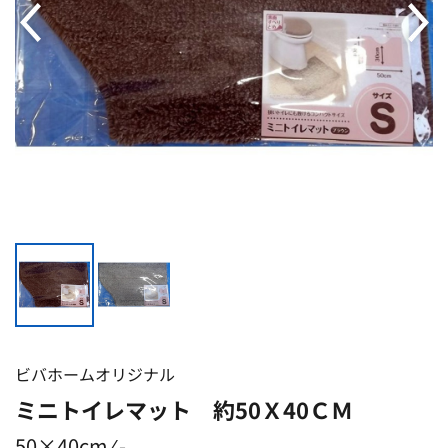
ビバホームオリジナル
ミニトイレマット 約50Ｘ40ＣＭ
50×40cm ⁄ -