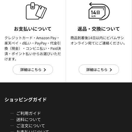
お支払いについて
返品・交換について
クレジットカード・Amazon Pay・
商品到着後14日以内にビバムサシ
楽天ぺイ・d払い・PayPay・代金引
オンライン宛てにご連絡ください。
換（現金）・コンビニ払い・Paid決
済・ポイント払いからお選びいただ
けます。
詳細はこちら
詳細はこちら
ショッピングガイド
ご利用ガイド
送料について
ご注文について
お支払いについて