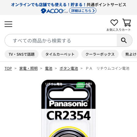
オンラインでも店舗でも使える！貯まる！
共通ポイントサービス
詳細はこちら
お気に入り
カート
TV・SNSで話題
タイルカーペット
クーラーボックス
熊よけ
TOP
家電・照明
電池
ボタン電池
ＰＡ リチウムコイン電池 ＣＲ