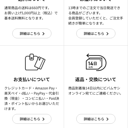
通常商品の送料は660円です。
13時までのご注文で当日発送でき
お買い上げ5,000円以上（税込）で
る商品がございます。
基本送料無料となります。
会員登録していただくと、ご注文手
続きが簡単になります。
詳細はこちら
詳細はこちら
お支払いについて
返品・交換について
クレジットカード・Amazon Pay・
商品到着後14日以内にビバムサシ
楽天ぺイ・d払い・PayPay・代金引
オンライン宛てにご連絡ください。
換（現金）・コンビニ払い・Paid決
済・ポイント払いからお選びいただ
けます。
詳細はこちら
詳細はこちら