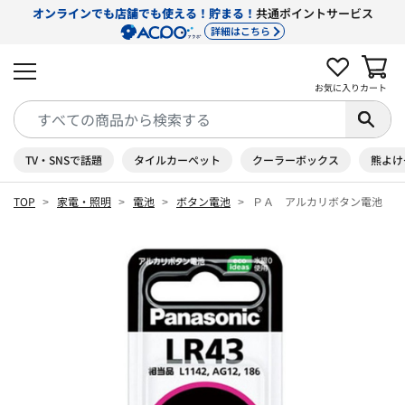
オンラインでも店舗でも使える！貯まる！
共通ポイントサービス
詳細はこちら
お気に入り
カート
TV・SNSで話題
タイルカーペット
クーラーボックス
熊よけ
TOP
家電・照明
電池
ボタン電池
ＰＡ アルカリボタン電池 Ｌ