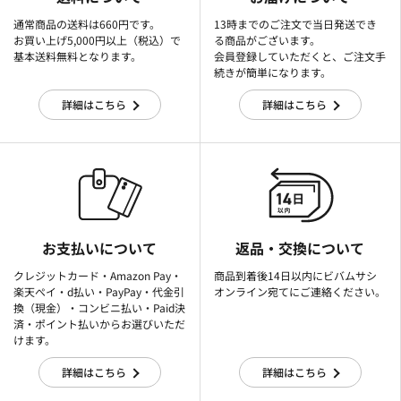
通常商品の送料は660円です。
13時までのご注文で当日発送でき
お買い上げ5,000円以上（税込）で
る商品がございます。
基本送料無料となります。
会員登録していただくと、ご注文手
続きが簡単になります。
詳細はこちら
詳細はこちら
お支払いについて
返品・交換について
クレジットカード・Amazon Pay・
商品到着後14日以内にビバムサシ
楽天ぺイ・d払い・PayPay・代金引
オンライン宛てにご連絡ください。
換（現金）・コンビニ払い・Paid決
済・ポイント払いからお選びいただ
けます。
詳細はこちら
詳細はこちら