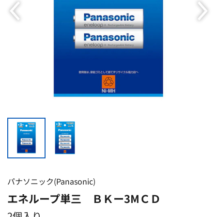
パナソニック(Panasonic)
エネループ単三 ＢＫー3МＣＤ
2個入り