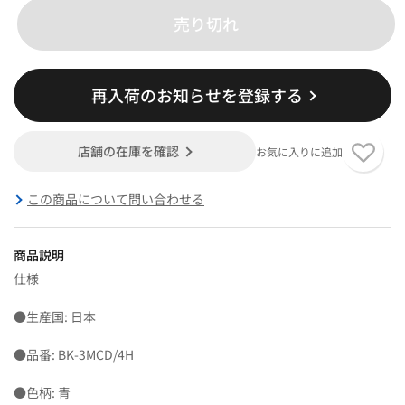
売り切れ
再入荷のお知らせを登録する
店舗の在庫を確認
お気に入りに追加
この商品について問い合わせる
商品説明
仕様
●生産国: 日本
●品番: BK-3MCD/4H
●色柄: 青