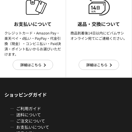
お支払いについて
返品・交換について
クレジットカード・Amazon Pay・
商品到着後14日以内にビバムサシ
楽天ぺイ・d払い・PayPay・代金引
オンライン宛てにご連絡ください。
換（現金）・コンビニ払い・Paid決
済・ポイント払いからお選びいただ
けます。
詳細はこちら
詳細はこちら
ショッピングガイド
ご利用ガイド
送料について
ご注文について
お支払いについて