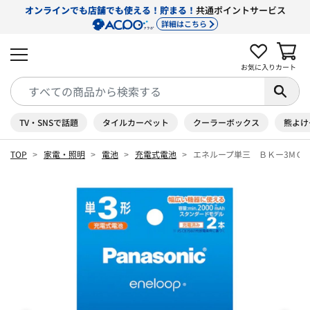
オンラインでも店舗でも使える！貯まる！
共通ポイントサービス
詳細はこちら
お気に入り
カート
TV・SNSで話題
タイルカーペット
クーラーボックス
熊よけ
TOP
家電・照明
電池
充電式電池
エネループ単三 ＢＫー3МＣ