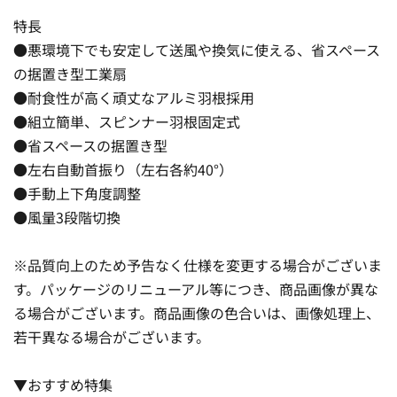
特長
●悪環境下でも安定して送風や換気に使える、省スペース
の据置き型工業扇
●耐食性が高く頑丈なアルミ羽根採用
●組立簡単、スピンナー羽根固定式
●省スペースの据置き型
●左右自動首振り（左右各約40°）
●手動上下角度調整
●風量3段階切換
※品質向上のため予告なく仕様を変更する場合がございま
す。パッケージのリニューアル等につき、商品画像が異な
る場合がございます。商品画像の色合いは、画像処理上、
若干異なる場合がございます。
▼おすすめ特集