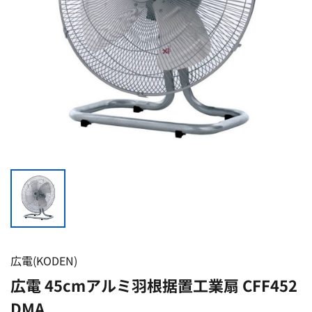
広電(KODEN)
広電 45cmアルミ羽根据置工業扇 CFF452
DMA