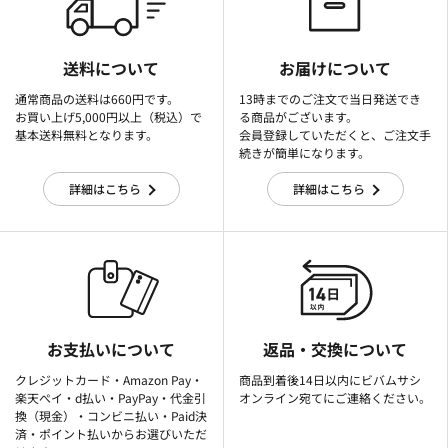
送料について
お届けについて
通常商品の送料は660円です。
13時までのご注文で当日発送でき
お買い上げ5,000円以上（税込）で
る商品がございます。
基本送料無料となります。
会員登録していただくと、ご注文手
続きが簡単になります。
詳細はこちら
詳細はこちら
お支払いについて
返品・交換について
クレジットカード・Amazon Pay・
商品到着後14日以内にビバムサシ
楽天ぺイ・d払い・PayPay・代金引
オンライン宛てにご連絡ください。
換（現金）・コンビニ払い・Paid決
済・ポイント払いからお選びいただ