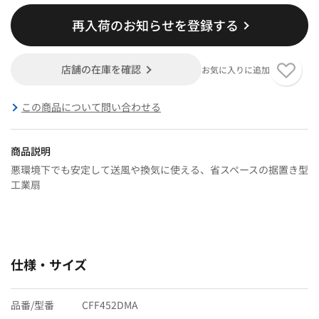
再入荷のお知らせを登録する
店舗の在庫を確認
お気に入りに追加
この商品について問い合わせる
商品説明
悪環境下でも安定して送風や換気に使える、省スペースの据置き型
工業扇
仕様・サイズ
品番/型番
CFF452DMA