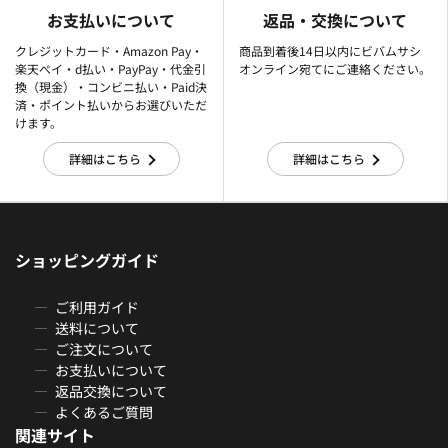
お支払いについて
返品・交換について
クレジットカード・Amazon Pay・
商品到着後14日以内にビバムサシ
楽天ぺイ・d払い・PayPay・代金引
オンライン宛てにご連絡ください。
換（現金）・コンビニ払い・Paid決
済・ポイント払いからお選びいただ
けます。
詳細はこちら
詳細はこちら
ショッピングガイド
ご利用ガイド
送料について
ご注文について
お支払いについて
返品交換について
よくあるご質問
関連サイト