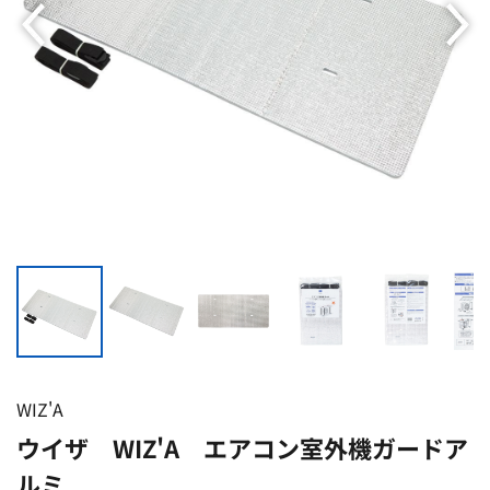
WIZ'A
ウイザ WIZ'A エアコン室外機ガードア
ルミ