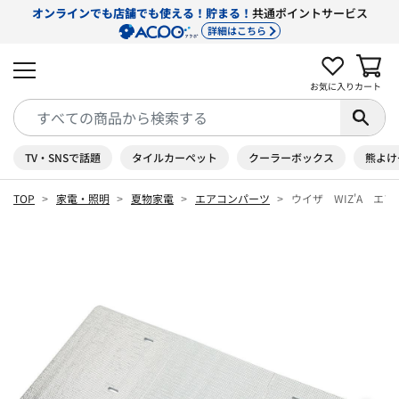
オンラインでも店舗でも使える！貯まる！
共通ポイントサービス
詳細はこちら
お気に入り
カート
TV・SNSで話題
タイルカーペット
クーラーボックス
熊よけ
TOP
家電・照明
夏物家電
エアコンパーツ
ウイザ WIZ'A エ