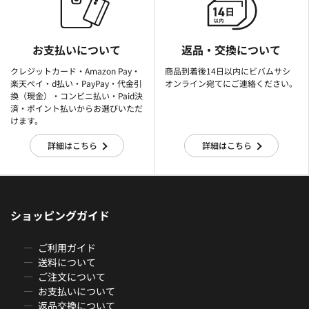
お支払いについて
返品・交換について
クレジットカード・Amazon Pay・
商品到着後14日以内にビバムサシ
楽天ぺイ・d払い・PayPay・代金引
オンライン宛てにご連絡ください。
換（現金）・コンビニ払い・Paid決
済・ポイント払いからお選びいただ
けます。
詳細はこちら
詳細はこちら
ショッピングガイド
ご利用ガイド
送料について
ご注文について
お支払いについて
返品交換について