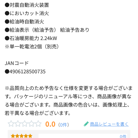
●対震自動消火装置
●においカット消火
●給油時自動消火
●給油表示（給油予告） 給油予告あり
●石油暖房能力 2.24kW
※単一乾電池2個（別売）
JANコード
●4906128500735
※品質向上のため予告なく仕様を変更する場合がございま
す。パッケージのリニューアル等につき、商品画像が異な
る場合がございます。商品画像の色合いは、画像処理上、
若干異なる場合がございます。
0.0
商品レビューを書く
（
0件
）
0件