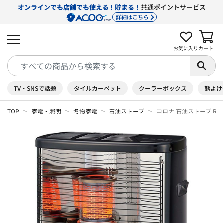
オンラインでも店舗でも使える！貯まる！
共通ポイントサービス
詳細はこちら
お気に入り
カート
TV・SNSで話題
タイルカーペット
クーラーボックス
熊よけ
TOP
家電・照明
冬物家電
石油ストーブ
コロナ 石油ストーブ RX-