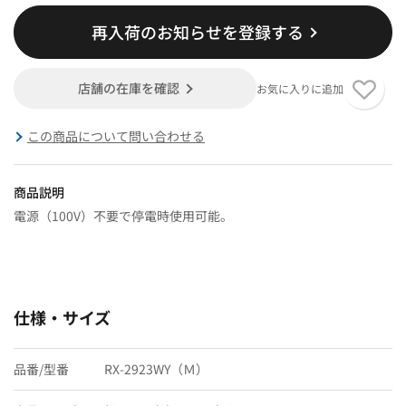
再入荷のお知らせを登録する
店舗の在庫を確認
お気に入りに追加
この商品について問い合わせる
商品説明
電源（100V）不要で停電時使用可能。
仕様・サイズ
品番/型番
RX-2923WY（Ｍ）