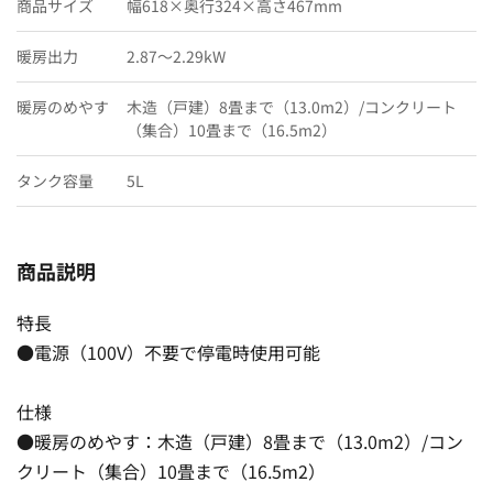
商品サイズ
幅618×奥行324×高さ467mm
暖房出力
2.87〜2.29kW
暖房のめやす
木造（戸建）8畳まで（13.0m2）/コンクリート
（集合）10畳まで（16.5m2）
タンク容量
5L
商品説明
特長
●電源（100V）不要で停電時使用可能
仕様
●暖房のめやす：木造（戸建）8畳まで（13.0m2）/コン
クリート（集合）10畳まで（16.5m2）