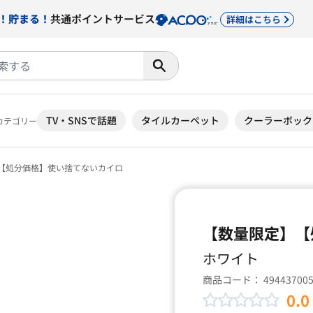
！貯まる！
共通ポイントサービス
詳細はこちら
TV・SNSで話題
タイルカーペット
クーラーボック
カテゴリー
【処分価格】使い捨てないカイロ
【数量限定】【
ホワイト
商品コード：
49443700
0.0