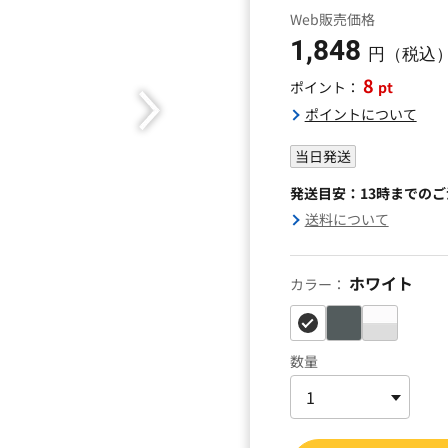
Web販売価格
1,848
円（税込
8
pt
ポイント：
ポイントについて
当日発送
発送目安：13時までの
送料について
ホワイト
カラー：
数量