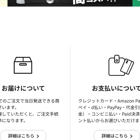
お届けについて
お支払いについ
までのご注文で当日発送できる商
クレジットカード・Amazon P
ざいます。
ぺイ・d払い・PayPay・代金
録していただくと、ご注文手続
金）・コンビニ払い・Paid決
単になります。
ント払いからお選びいただけま
詳細はこちら
詳細はこちら