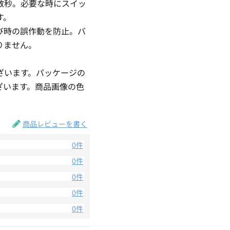
数秒。必要な時にスイッ
す。
び時の誤作動を防止。バ
りません。
ざいます。パッケージの
ざいます。商品画像の色
。
商品レビューを書く
0件
0件
0件
0件
0件