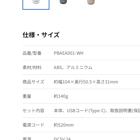
仕様・サイズ
品番/型番
PBAEA001-WH
素材/材料
ABS、アルミニウム
商品サイズ
約幅104×奥行50.5×高さ31mm
重量
約140g
セット内容
本体、USBコード(Type-C)、取扱説明書(保
電源コード
約520mm
電源
DC5V 2A