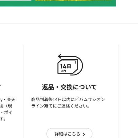
て
返品・交換について
ay・楽天
商品到着後14日以内にビバムサシオン
引換（現
ライン宛てにご連絡ください。
済・ポイ
す。
詳細はこちら