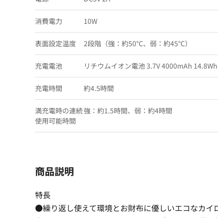
消費電力
10W
表面設定温度
2段階（強：約50℃、弱：約45℃）
充電電池
リチウムイオン電池 3.7V 4000mAh 14.8Wh
充電時間
約4.5時間
満充電時の連続
強：約1.5時間、弱：約4時間
使用可能時間
商品説明
特長
●繰り返し使えて環境とお財布に優しいエコなカイ