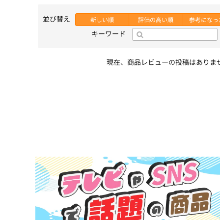
並び替え
新しい順
評価の高い順
参考になっ
キーワード
現在、商品レビューの投稿はありま