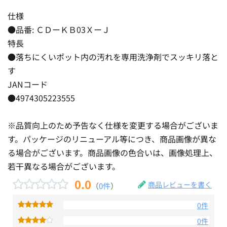
仕様
●品番: ＣＤーＫＢ03ＸーＪ
特長
●落ちにくいポット内の汚れを専用洗浄剤でスッキリ落と
す
JANコード
●4974305223555
※品質向上のため予告なく仕様を変更する場合がございま
す。パッケージのリニューアル等につき、商品画像が異な
る場合がございます。商品画像の色合いは、画像処理上、
若干異なる場合がございます。
0.0
商品レビューを書く
（
0件
）
0件
0件