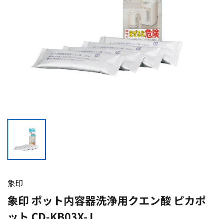
象印
象印 ポット内容器洗浄用クエン酸 ピカポ
ット CD-KB03X-J