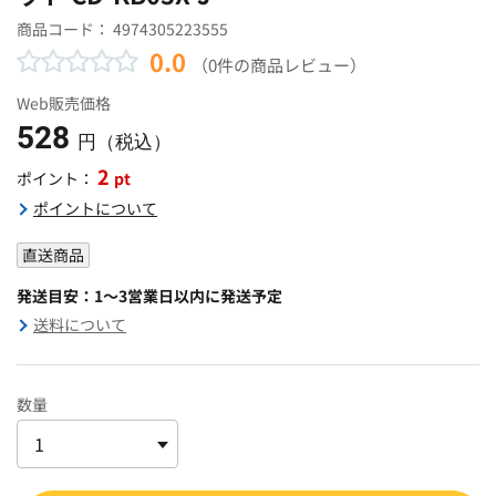
商品コード：
4974305223555
0.0
（0件の商品レビュー）
Web販売価格
528
円（税込）
2
pt
ポイント：
ポイントについて
直送商品
発送目安：1～3営業日以内に発送予定
送料について
数量