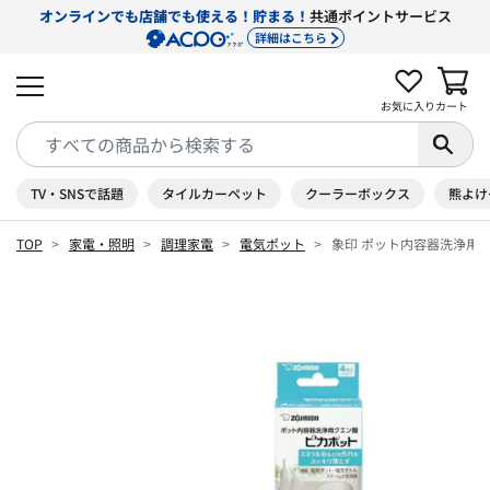
オンラインでも店舗でも使える！貯まる！
共通ポイントサービス
詳細はこちら
お気に入り
カート
TV・SNSで話題
タイルカーペット
クーラーボックス
熊よけ
TOP
家電・照明
調理家電
電気ポット
象印 ポット内容器洗浄用クエン