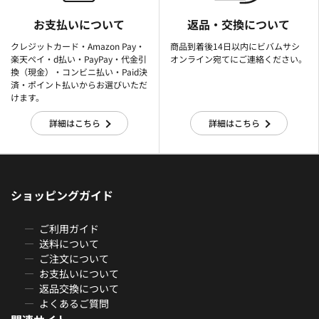
お支払いについて
返品・交換について
クレジットカード・Amazon Pay・
商品到着後14日以内にビバムサシ
楽天ぺイ・d払い・PayPay・代金引
オンライン宛てにご連絡ください。
換（現金）・コンビニ払い・Paid決
済・ポイント払いからお選びいただ
けます。
詳細はこちら
詳細はこちら
ショッピングガイド
ご利用ガイド
送料について
ご注文について
お支払いについて
返品交換について
よくあるご質問