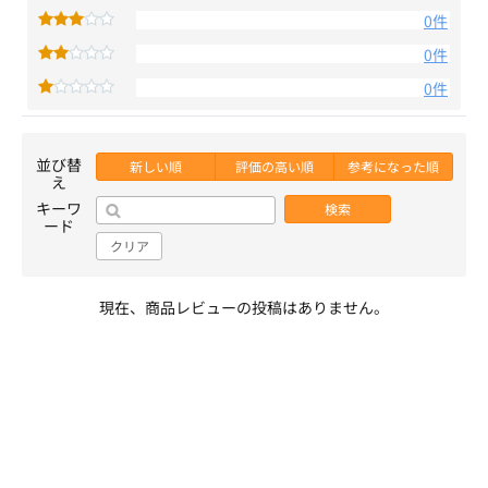
0件
0件
0件
並び替
新しい順
評価の高い順
参考になった順
え
キーワ
検索
ード
クリア
現在、商品レビューの投稿はありません。