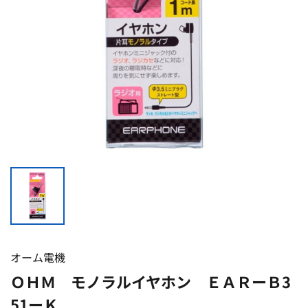
オーム電機
ＯＨＭ モノラルイヤホン ＥＡＲーＢ3
51ーＫ