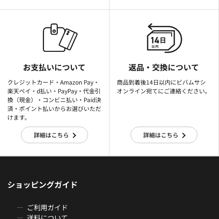
お支払いについて
返品・交換について
クレジットカード・Amazon Pay・
商品到着後14日以内にビバムサシ
楽天ぺイ・d払い・PayPay・代金引
オンライン宛てにご連絡ください。
換（現金）・コンビニ払い・Paid決
済・ポイント払いからお選びいただ
けます。
詳細はこちら
詳細はこちら
ショッピングガイド
ご利用ガイド
送料について