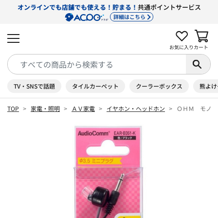
オンラインでも店舗でも使える！貯まる！
共通ポイントサービス
詳細はこちら
お気に入り
カート
TV・SNSで話題
タイルカーペット
クーラーボックス
熊よけ
TOP
家電・照明
ＡＶ家電
イヤホン・ヘッドホン
ＯＨＭ モノラ