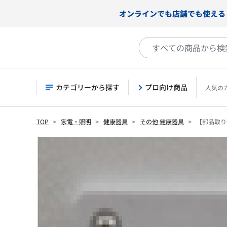
オンラインでも店舗でも使える
カテゴリーから探す
プロ向け商品
人気の
TOP
家電・照明
健康器具
その他 健康器具
【部品取り