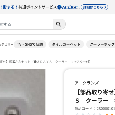
！貯まる！
共通ポイントサービス
詳細はこちら
TV・SNSで話題
タイルカーペット
クーラーボック
カテゴリー
寄せ】蝶番左右セット（●３ＤＡＹＳ クーラー キャスター付）
アークランズ
【部品取り寄せ
Ｓ クーラー 
商品コード：
28000010