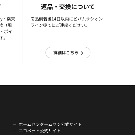
て
返品・交換について
ay・楽天
商品到着後14日以内にビバムサシオン
引換（現
ライン宛てにご連絡ください。
済・ポイ
す。
詳細はこちら
ホームセンタームサシ公式サイト
ニコペット公式サイト