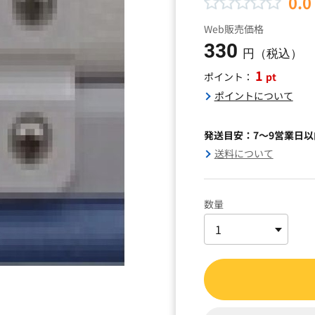
0.0
Web販売価格
330
円（税込）
1
pt
ポイント：
ポイントについて
発送目安：7～9営業日
送料について
数量