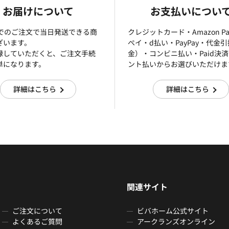
お届けについて
お支払いについ
までのご注文で当日発送できる商
クレジットカード・Amazon P
ざいます。
ぺイ・d払い・PayPay・代金
録していただくと、ご注文手続
金）・コンビニ払い・Paid決
単になります。
ント払いからお選びいただけま
詳細はこちら
詳細はこちら
関連サイト
ご注文について
ビバホーム公式サイト
よくあるご質問
アークランズオンライン