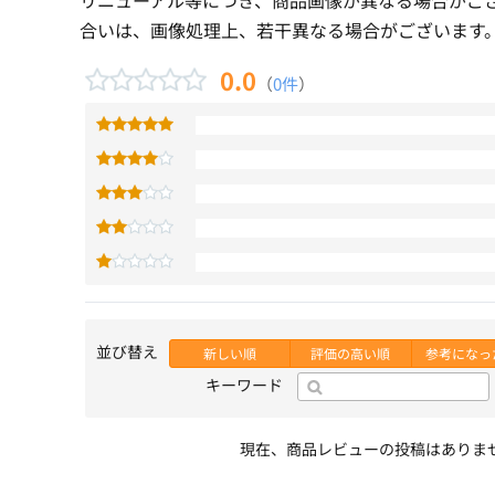
合いは、画像処理上、若干異なる場合がございます
0.0
（
0件
）
並び替え
新しい順
評価の高い順
参考になっ
キーワード
現在、商品レビューの投稿はありま