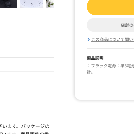
店舗の
この商品について問い
商品説明
：ブラック電源：単3電池
計。
ざいます。パッケージの
ざいます。商品画像の色