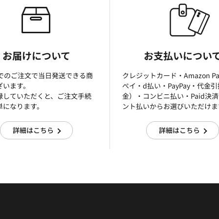
お届けについて
お支払いについ
までのご注文で当日発送できる商
クレジットカード・Amazon P
ざいます。
ぺイ・d払い・PayPay・代金
録していただくと、ご注文手続
金）・コンビニ払い・Paid決
単になります。
ント払いからお選びいただけま
詳細はこちら
詳細はこちら