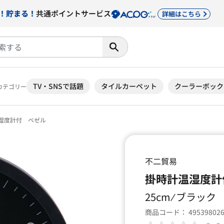
！貯まる！
共通ポイントサービス
詳細はこちら
TV・SNSで話題
タイルカーペット
クーラーボック
カテゴリー
湿度計付 ベゼル
不二貿易
掛時計温湿度計
25cm ⁄ ブラック
商品コード：
49539802