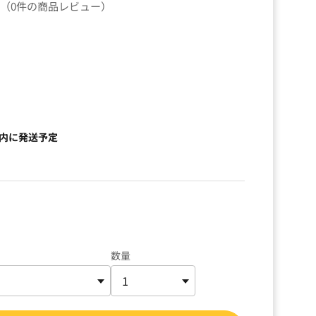
（0件の商品レビュー）
）
以内に発送予定
数量