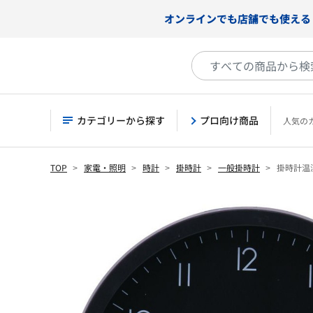
オンラインでも店舗でも使える
カテゴリーから探す
プロ向け商品
人気の
TOP
家電・照明
時計
掛時計
一般掛時計
掛時計温