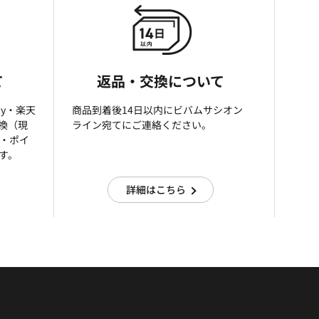
て
返品・交換について
ay・楽天
商品到着後14日以内にビバムサシオン
引換（現
ライン宛てにご連絡ください。
済・ポイ
す。
詳細はこちら