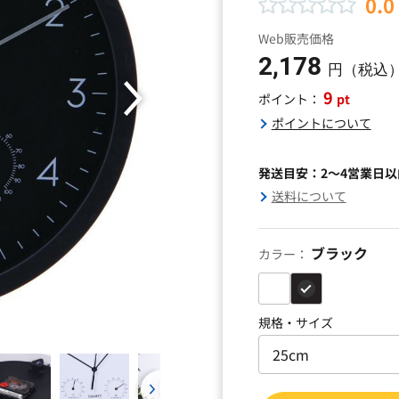
0.0
Web販売価格
2,178
円（税込
9
pt
ポイント：
ポイントについて
発送目安：2～4営業日
送料について
ブラック
カラー：
規格・サイズ