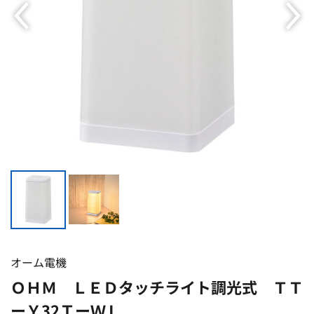
オーム電機
ＯＨＭ ＬＥＤタッチライト調光式 ＴＴ
ーＹ32ＴーＷＬ