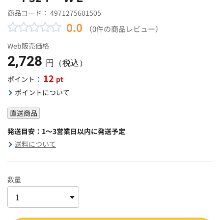
商品コード：
4971275601505
0.0
（0件の商品レビュー）
Web販売価格
2,728
円（税込）
12
pt
ポイント：
ポイントについて
直送商品
発送目安：1～3営業日以内に発送予定
送料について
数量