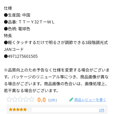
仕様
●生産国: 中国
●品番: ＴＴーＹ32ＴーＷＬ
●色柄: 電球色
特長
●軽くタッチするだけで明るさが調節できる3段階調光式
JANコード
●4971275601505
※品質向上のため予告なく仕様を変更する場合がございま
す。パッケージのリニューアル等につき、商品画像が異な
る場合がございます。商品画像の色合いは、画像処理上、
若干異なる場合がございます。
0.0
商品レビューを書く
（
0件
）
0件