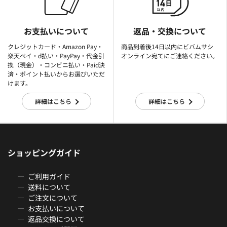
お支払いについて
返品・交換について
クレジットカード・Amazon Pay・
商品到着後14日以内にビバムサシ
楽天ぺイ・d払い・PayPay・代金引
オンライン宛てにご連絡ください。
換（現金）・コンビニ払い・Paid決
済・ポイント払いからお選びいただ
けます。
詳細はこちら
詳細はこちら
ショッピングガイド
ご利用ガイド
送料について
ご注文について
お支払いについて
返品交換について