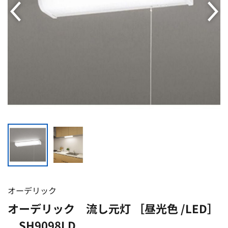
オーデリック
オーデリック 流し元灯 ［昼光色 /LED］
SH9098LD