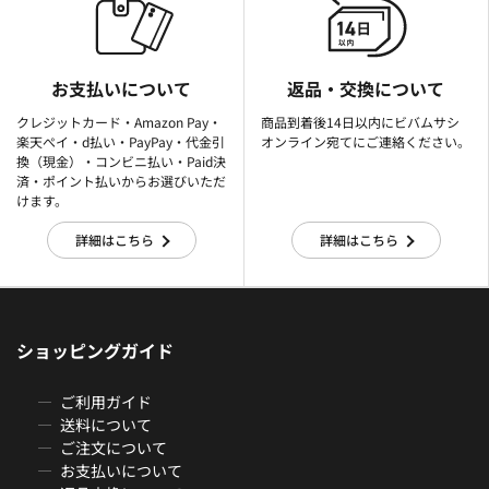
お支払いについて
返品・交換について
クレジットカード・Amazon Pay・
商品到着後14日以内にビバムサシ
楽天ぺイ・d払い・PayPay・代金引
オンライン宛てにご連絡ください。
換（現金）・コンビニ払い・Paid決
済・ポイント払いからお選びいただ
けます。
詳細はこちら
詳細はこちら
ショッピングガイド
ご利用ガイド
送料について
ご注文について
お支払いについて