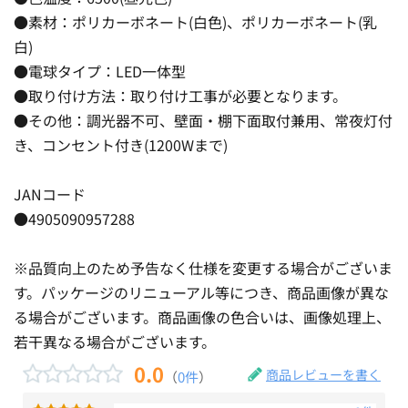
●素材：ポリカーボネート(白色)、ポリカーボネート(乳
白)
●電球タイプ：LED一体型
●取り付け方法：取り付け工事が必要となります。
●その他：調光器不可、壁面・棚下面取付兼用、常夜灯付
き、コンセント付き(1200Wまで)
JANコード
●4905090957288
※品質向上のため予告なく仕様を変更する場合がございま
す。パッケージのリニューアル等につき、商品画像が異な
る場合がございます。商品画像の色合いは、画像処理上、
若干異なる場合がございます。
0.0
商品レビューを書く
（
0件
）