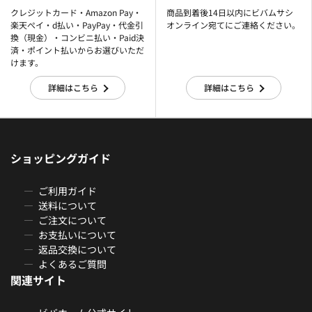
クレジットカード・Amazon Pay・
商品到着後14日以内にビバムサシ
楽天ぺイ・d払い・PayPay・代金引
オンライン宛てにご連絡ください。
換（現金）・コンビニ払い・Paid決
済・ポイント払いからお選びいただ
けます。
詳細はこちら
詳細はこちら
ショッピングガイド
ご利用ガイド
送料について
ご注文について
お支払いについて
返品交換について
よくあるご質問
関連サイト