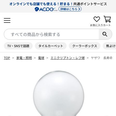
オンラインでも店舗でも使える！貯まる！
共通ポイントサービス
詳細はこちら
お気に入り
カート
TV・SNSで話題
タイルカーペット
クーラーボックス
熊よけ
TOP
家電・照明
電球
ミニクリプトン・レフ球
ヤザワ 長寿命クリ