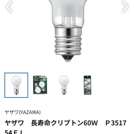
ヤザワ(YAZAWA)
ヤザワ 長寿命クリプトン60Ｗ Ｐ3517
54ＦＬ