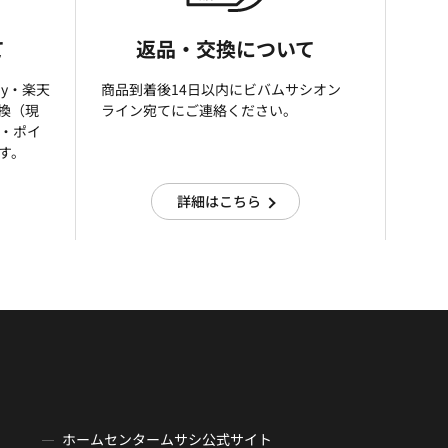
て
返品・交換について
ay・楽天
商品到着後14日以内にビバムサシオン
引換（現
ライン宛てにご連絡ください。
済・ポイ
す。
詳細はこちら
ホームセンタームサシ公式サイト