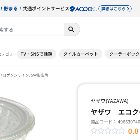
！貯まる！
共通ポイントサービス
詳細はこちら
TV・SNSで話題
タイルカーペット
クーラーボック
カテゴリー
ハロゲンシャイン75Ｗ形広角
ヤザワ(YAZAWA)
ヤザワ エコク
商品コード：
49663074
0.0