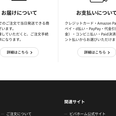
お届けについて
お支払いについ
までのご注文で当日発送できる商
クレジットカード・Amazon P
ざいます。
ぺイ・d払い・PayPay・代金
録していただくと、ご注文手続
金）・コンビニ払い・Paid決
単になります。
ント払いからお選びいただけま
詳細はこちら
詳細はこちら
関連サイト
ご注文について
ビバホーム公式サイト