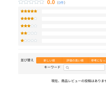
0.0
（
0件
）
並び替え
新しい順
評価の高い順
参考になっ
キーワード
現在、商品レビューの投稿はありま