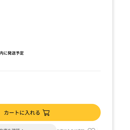
）
以内に発送予定
カートに入れる