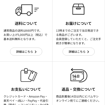
送料について
お届けについて
通常商品の送料は660円です。
13時までのご注文で当日発送でき
お買い上げ5,000円以上（税込）で
る商品がございます。
基本送料無料となります。
会員登録していただくと、ご注文手
続きが簡単になります。
詳細はこちら
詳細はこちら
お支払いについて
返品・交換について
クレジットカード・Amazon Pay・
商品到着後14日以内にビバムサシ
楽天ぺイ・d払い・PayPay・代金引
オンライン宛てにご連絡ください。
換（現金）・コンビニ払い・Paid決