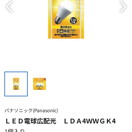
パナソニック(Panasonic)
ＬＥＤ電球広配光 ＬＤＡ4ＷＷＧＫ4
1個入り