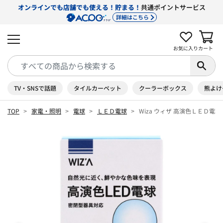
オンラインでも店舗でも使える！貯まる！
共通ポイントサービス
詳細はこちら
お気に入り
カート
TV・SNSで話題
タイルカーペット
クーラーボックス
熊よけ
TOP
家電・照明
電球
ＬＥＤ電球
Wiza ウィザ 高演色ＬＥＤ電球