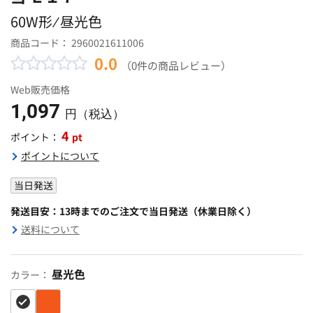
60W形 ⁄ 昼光色
商品コード：
2960021611006
0.0
（0件の商品レビュー）
Web販売価格
1,097
円（税込）
4
pt
ポイント：
ポイントについて
当日発送
発送目安：13時までのご注文で当日発送（休業日除く）
送料について
昼光色
カラー：