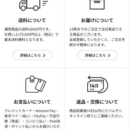
送料について
お届けについて
通常商品の送料は660円です。
13時までのご注文で当日発送でき
お買い上げ5,000円以上（税込）で
る商品がございます。
基本送料無料となります。
会員登録していただくと、ご注文手
続きが簡単になります。
詳細はこちら
詳細はこちら
お支払いについて
返品・交換について
クレジットカード・Amazon Pay・
商品到着後14日以内にビバムサシ
楽天ぺイ・d払い・PayPay・代金引
オンライン宛てにご連絡ください。
換（現金）・コンビニ払い・Paid決
済・ポイント払いからお選びいただ