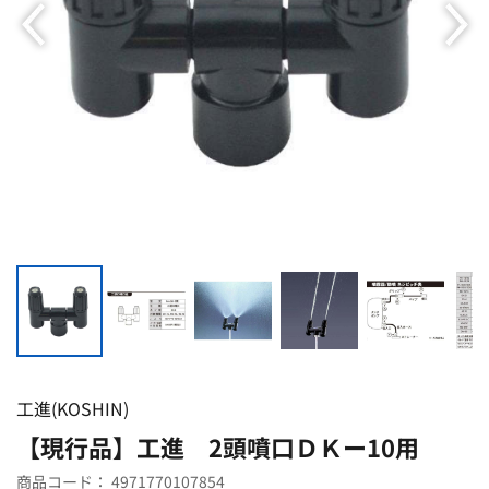
工進(KOSHIN)
【現行品】工進 2頭噴口ＤＫー10用
商品コード：
4971770107854