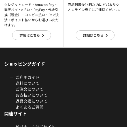
クレジットカード・Amazon Pay・
商品到着後14日以内にビバムサシ
楽天ぺイ・d払い・PayPay・代金引
オンライン宛てにご連絡ください。
換（現金）・コンビニ払い・Paid決
済・ポイント払いからお選びいただ
けます。
詳細はこちら
詳細はこちら
ショッピングガイド
ご利用ガイド
送料について
ご注文について
お支払いについて
返品交換について
よくあるご質問
関連サイト
ビバホーム公式サイト