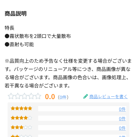
商品説明
特長
●霧状散布を2頭口で大量散布
●直射も可能
※品質向上のため予告なく仕様を変更する場合がございま
す。パッケージのリニューアル等につき、商品画像が異な
る場合がございます。商品画像の色合いは、画像処理上、
若干異なる場合がございます。
0.0
商品レビューを書く
（
0件
）
0件
0件
0件