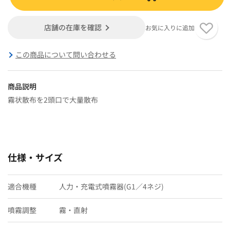
店舗の在庫を確認
お気に入りに追加
この商品について問い合わせる
商品説明
霧状散布を2頭口で大量散布
仕様・サイズ
適合機種
人力・充電式噴霧器(G1／4ネジ)
噴霧調整
霧・直射