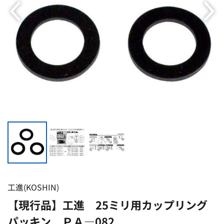
工進(KOSHIN)
【現行品】工進 25ミリ用カップリング
パッキン ＰＡ―082