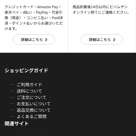
クレジットカード・Amazon Pay・
商品到着後14日以内にビバムサシ
楽天ぺイ・d払い・PayPay・代金引
オンライン宛てにご連絡ください。
換（現金）・コンビニ払い・Paid決
済・ポイント払いからお選びいただ
けます。
詳細はこちら
詳細はこちら
ショッピングガイド
ご利用ガイド
送料について
ご注文について
お支払いについて
返品交換について
よくあるご質問
関連サイト