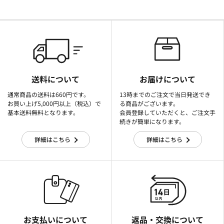
送料について
お届けについて
通常商品の送料は660円です。
13時までのご注文で当日発送でき
お買い上げ5,000円以上（税込）で
る商品がございます。
基本送料無料となります。
会員登録していただくと、ご注文手
続きが簡単になります。
詳細はこちら
詳細はこちら
お支払いについて
返品・交換について