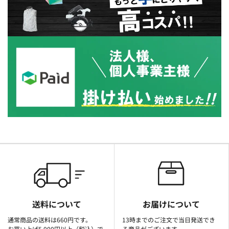
送料について
お届けについて
通常商品の送料は660円です。
13時までのご注文で当日発送でき
お買い上げ5,000円以上（税込）で
る商品がございます。