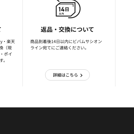
て
返品・交換について
ay・楽天
商品到着後14日以内にビバムサシオン
引換（現
ライン宛てにご連絡ください。
済・ポイ
す。
詳細はこちら