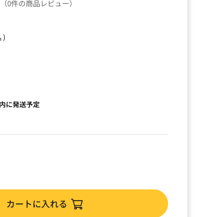
（0件の商品レビュー）
込）
以内に発送予定
カートに入れる