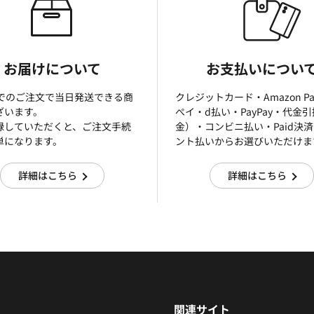
お届けについて
お支払いについ
までのご注文で当日発送できる商
クレジットカード・Amazon P
ざいます。
ぺイ・d払い・PayPay・代金
録していただくと、ご注文手続
金）・コンビニ払い・Paid決
単になります。
ント払いからお選びいただけま
詳細はこちら
詳細はこちら
関連サイト