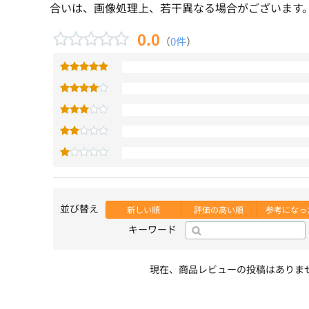
合いは、画像処理上、若干異なる場合がございます
0.0
（
0件
）
並び替え
新しい順
評価の高い順
参考になっ
キーワード
現在、商品レビューの投稿はありま