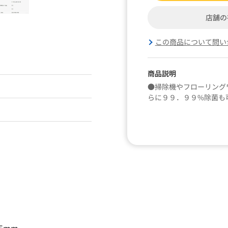
店舗の
この商品について問い
商品説明
●掃除機やフローリング
らに９９．９９%除菌も
5mm