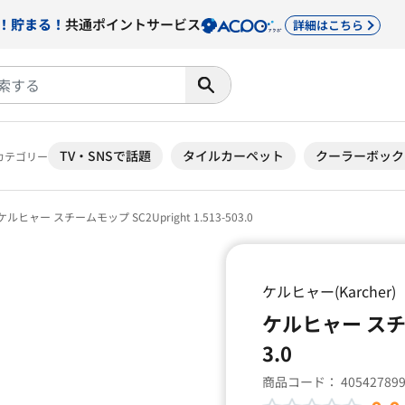
！貯まる！
共通ポイントサービス
詳細はこちら
TV・SNSで話題
タイルカーペット
クーラーボック
カテゴリー
ケルヒャー スチームモップ SC2Upright 1.513-503.0
ケルヒャー(Karcher)
ケルヒャー スチーム
3.0
商品コード：
40542789