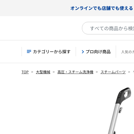
オンラインでも店舗でも使える
カテゴリーから探す
プロ向け商品
人気の
TOP
大型機械
高圧・スチーム洗浄機
スチームパーツ