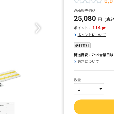
0.0
Web販売価格
25,080
円（税
114
pt
ポイント：
ポイントについて
送料無料
発送目安：7～9営業日
送料について
数量