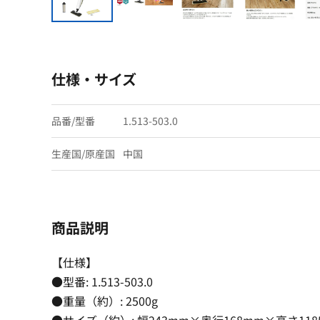
仕様・サイズ
品番/型番
1.513-503.0
生産国/原産国
中国
商品説明
【仕様】
●型番: 1.513-503.0
●重量（約）: 2500g
●サイズ（約）: 幅243mm×奥行168mm×高さ118