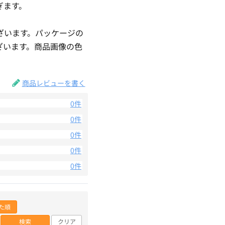
ぎます。
ざいます。パッケージの
ざいます。商品画像の色
。
商品レビューを書く
0件
0件
0件
0件
0件
た順
検索
クリア