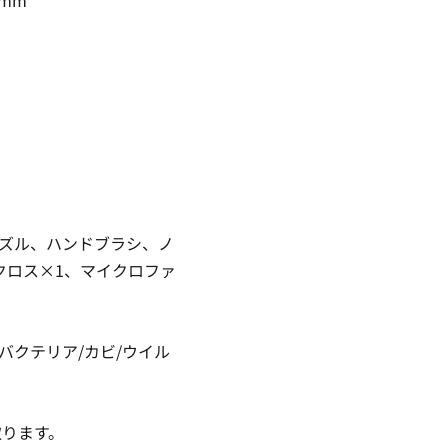
ノズル、ハンドブラシ、ノ
クロス×1、マイクロファ
 バクテリア/カビ/ウイル
取ります。