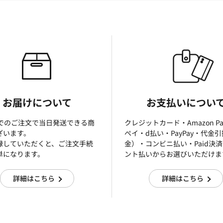
お届けについて
お支払いについ
までのご注文で当日発送できる商
クレジットカード・Amazon P
ざいます。
ぺイ・d払い・PayPay・代金
録していただくと、ご注文手続
金）・コンビニ払い・Paid決
単になります。
ント払いからお選びいただけま
詳細はこちら
詳細はこちら