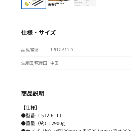
仕様・サイズ
品番/型番
1.512-611.0
生産国/原産国
中国
商品説明
【仕様】
●型番: 1.512-611.0
●重量（約）: 2900g
●サイズ（約）: 幅380mm×奥行254mm×高さ26