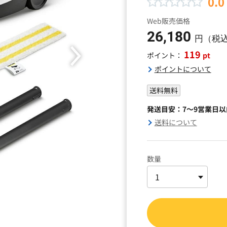
0.0
Web販売価格
26,180
円（税
119
pt
ポイント：
ポイントについて
送料無料
発送目安：7～9営業日
送料について
数量