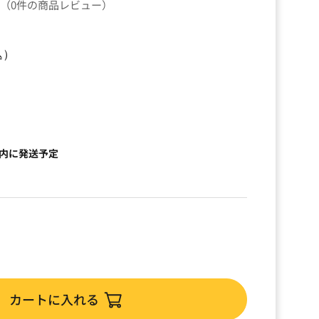
（0件の商品レビュー）
込）
以内に発送予定
カートに入れる